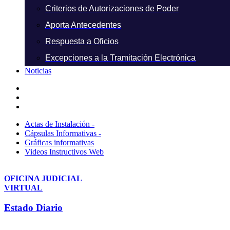
Criterios de Autorizaciones de Poder
Aporta Antecedentes
Respuesta a Oficios
Excepciones a la Tramitación Electrónica
Noticias
Actas de Instalación -
Cápsulas Informativas -
Gráficas informativas
Videos Instructivos Web
OFICINA JUDICIAL
VIRTUAL
Estado Diario