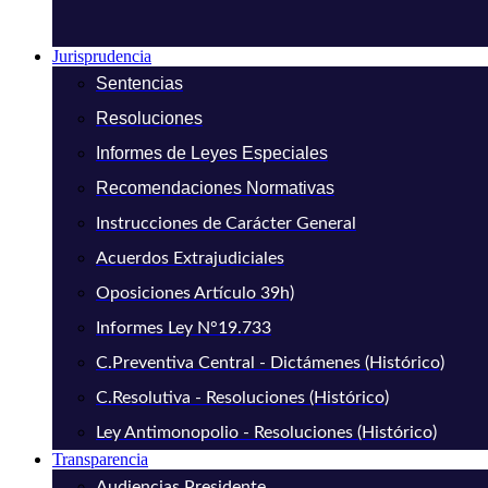
Jurisprudencia
Sentencias
Resoluciones
Informes de Leyes Especiales
Recomendaciones Normativas
Instrucciones de Carácter General
Acuerdos Extrajudiciales
Oposiciones Artículo 39h)
Informes Ley N°19.733
C.Preventiva Central - Dictámenes (Histórico)
C.Resolutiva - Resoluciones (Histórico)
Ley Antimonopolio - Resoluciones (Histórico)
Transparencia
Audiencias Presidente