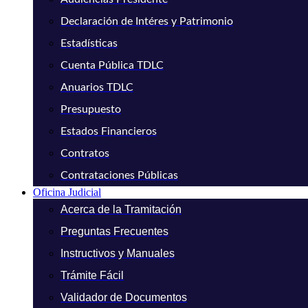
Declaración de Intéres y Patrimonio
Estadísticas
Cuenta Pública TDLC
Anuarios TDLC
Presupuesto
Estados Financieros
Contratos
Contrataciones Públicas
Oficina Judicial
Acerca de la Tramitación
Preguntas Frecuentes
Instructivos y Manuales
Trámite Fácil
Validador de Documentos