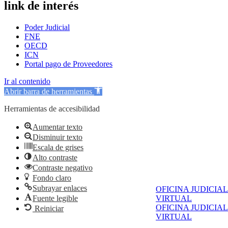
link de interés
Poder Judicial
FNE
OECD
ICN
Portal pago de Proveedores
Ir al contenido
Abrir barra de herramientas
Herramientas de accesibilidad
Aumentar texto
Disminuir texto
Escala de grises
Alto contraste
Contraste negativo
Fondo claro
Subrayar enlaces
OFICINA JUDICIAL
Fuente legible
VIRTUAL
OFICINA JUDICIAL
Reiniciar
VIRTUAL