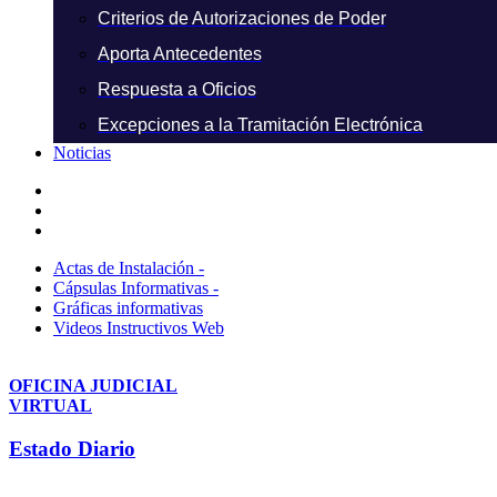
Criterios de Autorizaciones de Poder
Aporta Antecedentes
Respuesta a Oficios
Excepciones a la Tramitación Electrónica
Noticias
Actas de Instalación -
Cápsulas Informativas -
Gráficas informativas
Videos Instructivos Web
OFICINA JUDICIAL
VIRTUAL
Estado Diario