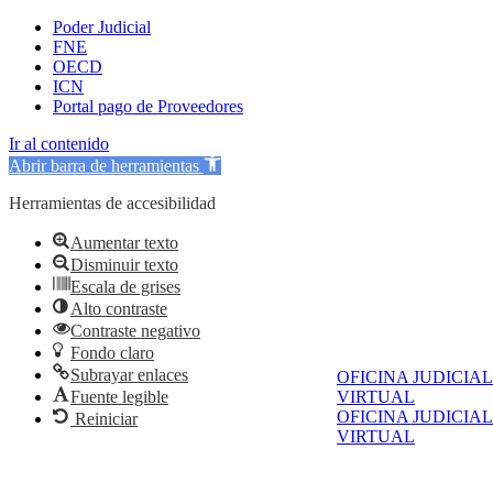
Poder Judicial
FNE
OECD
ICN
Portal pago de Proveedores
Ir al contenido
Abrir barra de herramientas
Herramientas de accesibilidad
Aumentar texto
Disminuir texto
Escala de grises
Alto contraste
Contraste negativo
Fondo claro
Subrayar enlaces
OFICINA JUDICIAL
Fuente legible
VIRTUAL
OFICINA JUDICIAL
Reiniciar
VIRTUAL