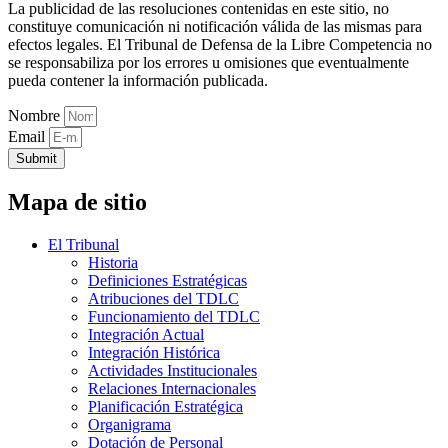
La publicidad de las resoluciones contenidas en este sitio, no
constituye comunicación ni notificación válida de las mismas para
efectos legales. El Tribunal de Defensa de la Libre Competencia no
se responsabiliza por los errores u omisiones que eventualmente
pueda contener la información publicada.
Nombre
Email
Submit
Mapa de sitio
El Tribunal
Historia
Definiciones Estratégicas
Atribuciones del TDLC
Funcionamiento del TDLC
Integración Actual
Integración Histórica
Actividades Institucionales
Relaciones Internacionales
Planificación Estratégica
Organigrama
Dotación de Personal