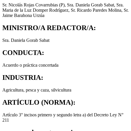
Sr. Nicolás Rojas Covarrubias (P), Sra. Daniela Gorab Sabat, Sra.
Maria de la Luz Domper Rodríguez, Sr. Ricardo Paredes Molina, Sr.
Jaime Barahona Urzúa
MINISTRO/A REDACTOR/A:
Sra. Daniela Gorab Sabat
CONDUCTA:
Acuerdo o práctica concertada
INDUSTRIA:
Agricultura
,
pesca y caza
,
silvicultura
ARTÍCULO (NORMA):
Artículo 3° incisos primero y segundo letra a) del Decreto Ley N°
211