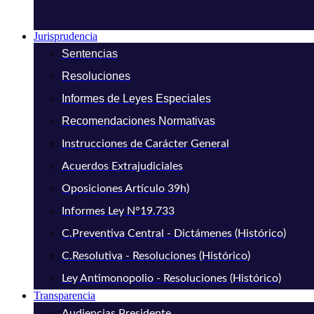
Jurisprudencia
Sentencias
Resoluciones
Informes de Leyes Especiales
Recomendaciones Normativas
Instrucciones de Carácter General
Acuerdos Extrajudiciales
Oposiciones Artículo 39h)
Informes Ley N°19.733
C.Preventiva Central - Dictámenes (Histórico)
C.Resolutiva - Resoluciones (Histórico)
Ley Antimonopolio - Resoluciones (Histórico)
Transparencia
Audiencias Presidente