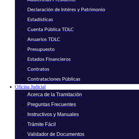
Declaración de Intéres y Patrimonio
Estadísticas
Cuenta Pública TDLC
Anuarios TDLC
Presupuesto
Estados Financieros
Contratos
Contrataciones Públicas
Oficina Judicial
Acerca de la Tramitación
Preguntas Frecuentes
Instructivos y Manuales
Trámite Fácil
Validador de Documentos