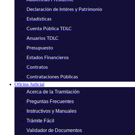
Declaración de Intéres y Patrimonio
Estadísticas
Cuenta Pública TDLC
Anuarios TDLC
Presupuesto
Estados Financieros
Contratos
Contrataciones Públicas
Oficina Judicial
Acerca de la Tramitación
Preguntas Frecuentes
Instructivos y Manuales
Trámite Fácil
Validador de Documentos