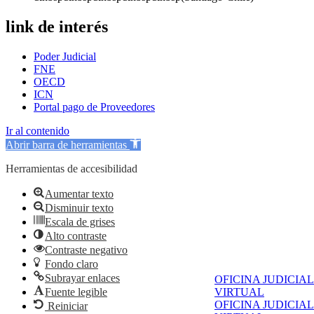
link de interés
Poder Judicial
FNE
OECD
ICN
Portal pago de Proveedores
Ir al contenido
Abrir barra de herramientas
Herramientas de accesibilidad
Aumentar texto
Disminuir texto
Escala de grises
Alto contraste
Contraste negativo
Fondo claro
Subrayar enlaces
OFICINA JUDICIAL
Fuente legible
VIRTUAL
OFICINA JUDICIAL
Reiniciar