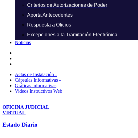
Criterios de Autorizaciones de Poder
Aporta Antecedentes
Respuesta a Oficios
Excepciones a la Tramitación Electrónica
Noticias
Actas de Instalación -
Cápsulas Informativas -
Gráficas informativas
Videos Instructivos Web
OFICINA JUDICIAL
VIRTUAL
Estado Diario