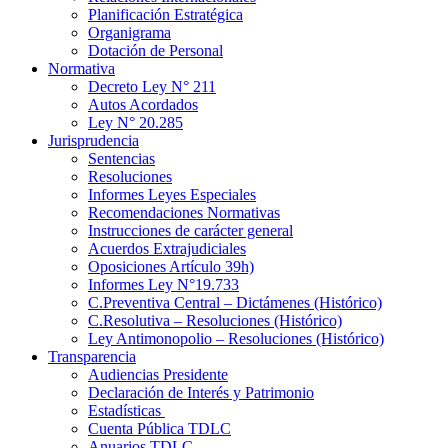
Planificación Estratégica
Organigrama
Dotación de Personal
Normativa
Decreto Ley N° 211
Autos Acordados
Ley N° 20.285
Jurisprudencia
Sentencias
Resoluciones
Informes Leyes Especiales
Recomendaciones Normativas
Instrucciones de carácter general
Acuerdos Extrajudiciales
Oposiciones Artículo 39h)
Informes Ley N°19.733
C.Preventiva Central – Dictámenes (Histórico)
C.Resolutiva – Resoluciones (Histórico)
Ley Antimonopolio – Resoluciones (Histórico)
Transparencia
Audiencias Presidente
Declaración de Interés y Patrimonio
Estadísticas
Cuenta Pública TDLC
Anuarios TDLC