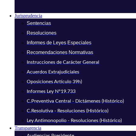
Jurisprudencia
Sentencias
Resoluciones
Informes de Leyes Especiales
Recomendaciones Normativas
Instrucciones de Carácter General
Acuerdos Extrajudiciales
Oposiciones Artículo 39h)
Informes Ley N°19.733
C.Preventiva Central - Dictámenes (Histórico)
C.Resolutiva - Resoluciones (Histórico)
Ley Antimonopolio - Resoluciones (Histórico)
Transparencia
Audiencias Presidente