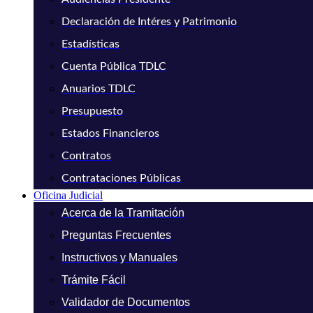
Declaración de Intéres y Patrimonio
Estadísticas
Cuenta Pública TDLC
Anuarios TDLC
Presupuesto
Estados Financieros
Contratos
Contrataciones Públicas
Oficina Judicial
Acerca de la Tramitación
Preguntas Frecuentes
Instructivos y Manuales
Trámite Fácil
Validador de Documentos