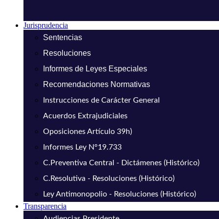
Jurisprudencia
Sentencias
Resoluciones
Informes de Leyes Especiales
Recomendaciones Normativas
Instrucciones de Carácter General
Acuerdos Extrajudiciales
Oposiciones Artículo 39h)
Informes Ley N°19.733
C.Preventiva Central - Dictámenes (Histórico)
C.Resolutiva - Resoluciones (Histórico)
Ley Antimonopolio - Resoluciones (Histórico)
Transparencia
Audiencias Presidente