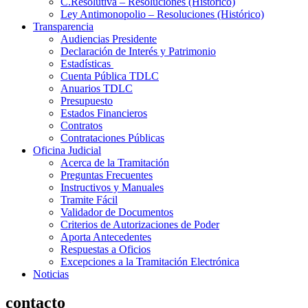
C.Resolutiva – Resoluciones (Histórico)
Ley Antimonopolio – Resoluciones (Histórico)
Transparencia
Audiencias Presidente
Declaración de Interés y Patrimonio
Estadísticas
Cuenta Pública TDLC
Anuarios TDLC
Presupuesto
Estados Financieros
Contratos
Contrataciones Públicas
Oficina Judicial
Acerca de la Tramitación
Preguntas Frecuentes
Instructivos y Manuales
Tramite Fácil
Validador de Documentos
Criterios de Autorizaciones de Poder
Aporta Antecedentes
Respuestas a Oficios
Excepciones a la Tramitación Electrónica
Noticias
contacto