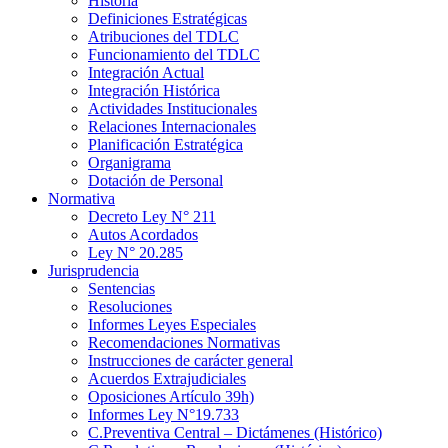
Historia
Definiciones Estratégicas
Atribuciones del TDLC
Funcionamiento del TDLC
Integración Actual
Integración Histórica
Actividades Institucionales
Relaciones Internacionales
Planificación Estratégica
Organigrama
Dotación de Personal
Normativa
Decreto Ley N° 211
Autos Acordados
Ley N° 20.285
Jurisprudencia
Sentencias
Resoluciones
Informes Leyes Especiales
Recomendaciones Normativas
Instrucciones de carácter general
Acuerdos Extrajudiciales
Oposiciones Artículo 39h)
Informes Ley N°19.733
C.Preventiva Central – Dictámenes (Histórico)