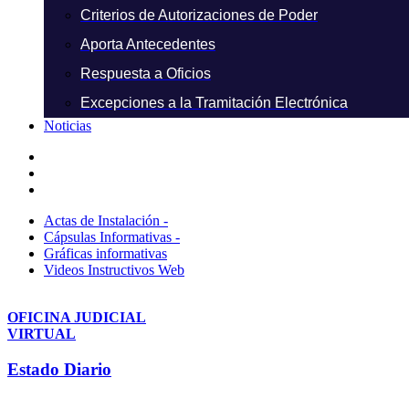
Criterios de Autorizaciones de Poder
Aporta Antecedentes
Respuesta a Oficios
Excepciones a la Tramitación Electrónica
Noticias
Actas de Instalación -
Cápsulas Informativas -
Gráficas informativas
Videos Instructivos Web
OFICINA JUDICIAL
VIRTUAL
Estado Diario