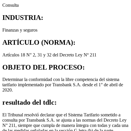
Consulta
INDUSTRIA:
Finanzas y seguros
ARTÍCULO (NORMA):
Artículos 18 N° 2, 31 y 32 del Decreto Ley Nº 211
OBJETO DEL PROCESO:
Determinar la conformidad con la libre competencia del sistema
tarifario implementado por Transbank S.A. desde el 1° de abril de
2020.
resultado del tdlc:
El Tribunal resolvió declarar que el Sistema Tarifario sometido a
consulta por Transbank S.A. se ajusta a las normas del Decreto Ley
N° 211, siempre que cumpla de manera íntegra con todas y cada una
de las medidas señaladas en la sección G letra (b) de la parte