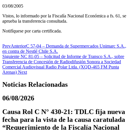
03/08/2005
Vistos, lo informado por la Fiscalía Nacional Económica a fs. 61, se
aprueba la transferencia consultada.
Notifíquese por carta certificada.
Prev
Anterior
C 57-04 – Demanda de Supermercados Unimarc S.A.,
en contra de Nestlé Chile S.A.
Siguiente
NC 81-05 – Solicitud de Informe de Transco S.A., sobre
Transferencia de Concesión de Radiodifusión Sonora a Sociedad
Comercial Audiovisual Radio Polar Ltda. (XQD-465 FM Punta
Arenas)
Next
Noticias Relacionadas
06/08/2026
Causa Rol C N° 430-21: TDLC fija nueva
fecha para la vista de la causa caratulada
“Requerimiento de la Fiscalía Nacional