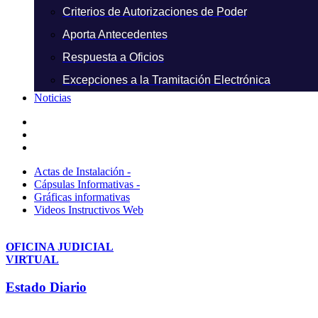
Criterios de Autorizaciones de Poder
Aporta Antecedentes
Respuesta a Oficios
Excepciones a la Tramitación Electrónica
Noticias
Actas de Instalación -
Cápsulas Informativas -
Gráficas informativas
Videos Instructivos Web
OFICINA JUDICIAL
VIRTUAL
Estado Diario