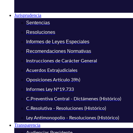
Jurisprudencia
Sentencias
Resoluciones
Informes de Leyes Especiales
Recomendaciones Normativas
Instrucciones de Carácter General
Acuerdos Extrajudiciales
Oposiciones Artículo 39h)
Informes Ley N°19.733
C.Preventiva Central - Dictámenes (Histórico)
C.Resolutiva - Resoluciones (Histórico)
Ley Antimonopolio - Resoluciones (Histórico)
Transparencia
Audiencias Presidente