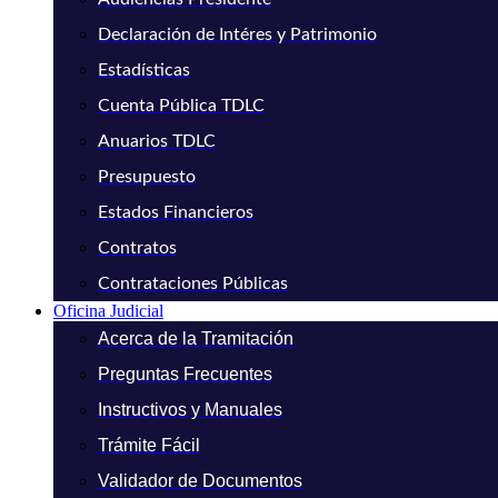
Declaración de Intéres y Patrimonio
Estadísticas
Cuenta Pública TDLC
Anuarios TDLC
Presupuesto
Estados Financieros
Contratos
Contrataciones Públicas
Oficina Judicial
Acerca de la Tramitación
Preguntas Frecuentes
Instructivos y Manuales
Trámite Fácil
Validador de Documentos