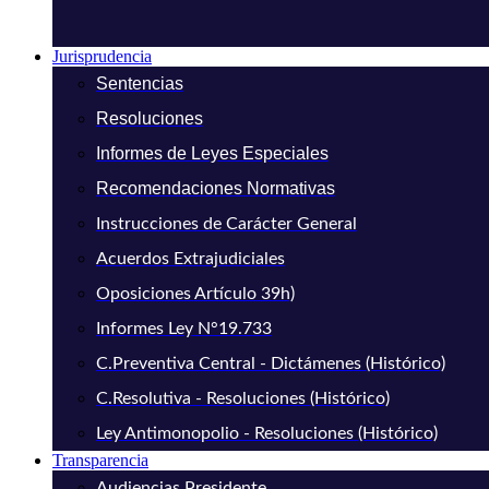
Jurisprudencia
Sentencias
Resoluciones
Informes de Leyes Especiales
Recomendaciones Normativas
Instrucciones de Carácter General
Acuerdos Extrajudiciales
Oposiciones Artículo 39h)
Informes Ley N°19.733
C.Preventiva Central - Dictámenes (Histórico)
C.Resolutiva - Resoluciones (Histórico)
Ley Antimonopolio - Resoluciones (Histórico)
Transparencia
Audiencias Presidente