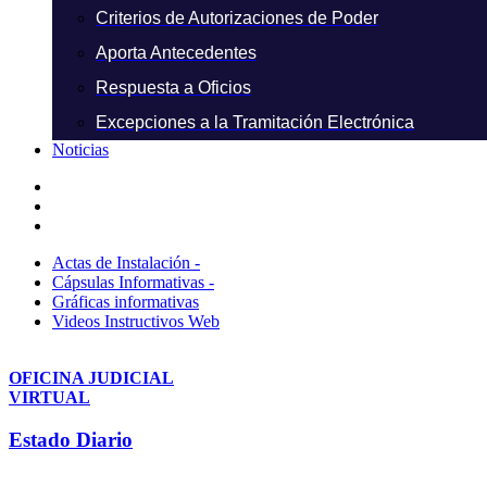
Criterios de Autorizaciones de Poder
Aporta Antecedentes
Respuesta a Oficios
Excepciones a la Tramitación Electrónica
Noticias
Actas de Instalación -
Cápsulas Informativas -
Gráficas informativas
Videos Instructivos Web
OFICINA JUDICIAL
VIRTUAL
Estado Diario