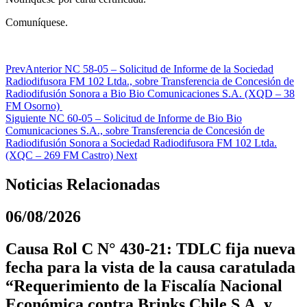
Comuníquese.
Prev
Anterior
NC 58-05 – Solicitud de Informe de la Sociedad
Radiodifusora FM 102 Ltda., sobre Transferencia de Concesión de
Radiodifusión Sonora a Bio Bio Comunicaciones S.A. (XQD – 38
FM Osorno)
Siguiente
NC 60-05 – Solicitud de Informe de Bio Bio
Comunicaciones S.A., sobre Transferencia de Concesión de
Radiodifusión Sonora a Sociedad Radiodifusora FM 102 Ltda.
(XQC – 269 FM Castro)
Next
Noticias Relacionadas
06/08/2026
Causa Rol C N° 430-21: TDLC fija nueva
fecha para la vista de la causa caratulada
“Requerimiento de la Fiscalía Nacional
Económica contra Brinks Chile S.A. y