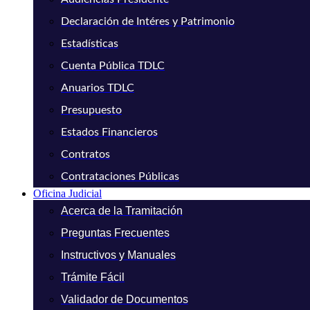
Declaración de Intéres y Patrimonio
Estadísticas
Cuenta Pública TDLC
Anuarios TDLC
Presupuesto
Estados Financieros
Contratos
Contrataciones Públicas
Oficina Judicial
Acerca de la Tramitación
Preguntas Frecuentes
Instructivos y Manuales
Trámite Fácil
Validador de Documentos