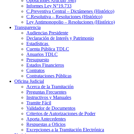
Oposiciones Artículo 39h)
Informes Ley N°19.733
C.Preventiva Central – Dictámenes (Histórico)
C.Resolutiva – Resoluciones (Histórico)
Ley Antimonopolio – Resoluciones (Histórico)
Transparencia
Audiencias Presidente
Declaración de Interés y Patrimonio
Estadísticas
Cuenta Pública TDLC
Anuarios TDLC
Presupuesto
Estados Financieros
Contratos
Contrataciones Públicas
Oficina Judicial
Acerca de la Tramitación
Preguntas Frecuentes
Instructivos y Manuales
Tramite Fácil
Validador de Documentos
Criterios de Autorizaciones de Poder
Aporta Antecedentes
Respuestas a Oficios
Excepciones a la Tramitación Electrónica