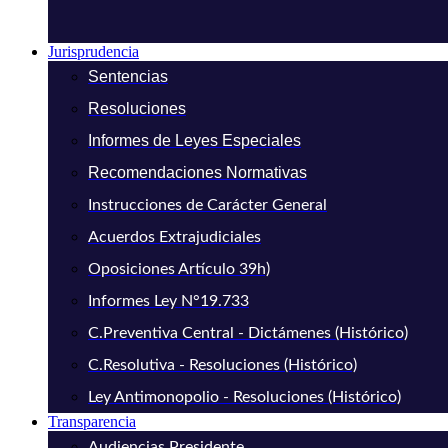
Jurisprudencia
Sentencias
Resoluciones
Informes de Leyes Especiales
Recomendaciones Normativas
Instrucciones de Carácter General
Acuerdos Extrajudiciales
Oposiciones Artículo 39h)
Informes Ley N°19.733
C.Preventiva Central - Dictámenes (Histórico)
C.Resolutiva - Resoluciones (Histórico)
Ley Antimonopolio - Resoluciones (Histórico)
Transparencia
Audiencias Presidente