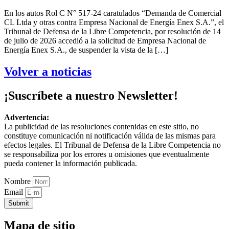
En los autos Rol C N° 517-24 caratulados “Demanda de Comercial
CL Ltda y otras contra Empresa Nacional de Energía Enex S.A.”, el
Tribunal de Defensa de la Libre Competencia, por resolución de 14
de julio de 2026 accedió a la solicitud de Empresa Nacional de
Energía Enex S.A., de suspender la vista de la […]
Volver a noticias
¡Suscríbete a nuestro Newsletter!
Advertencia:
La publicidad de las resoluciones contenidas en este sitio, no
constituye comunicación ni notificación válida de las mismas para
efectos legales. El Tribunal de Defensa de la Libre Competencia no
se responsabiliza por los errores u omisiones que eventualmente
pueda contener la información publicada.
Nombre
Email
Submit
Mapa de sitio