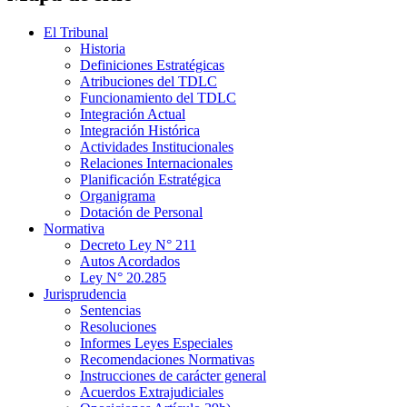
El Tribunal
Historia
Definiciones Estratégicas
Atribuciones del TDLC
Funcionamiento del TDLC
Integración Actual
Integración Histórica
Actividades Institucionales
Relaciones Internacionales
Planificación Estratégica
Organigrama
Dotación de Personal
Normativa
Decreto Ley N° 211
Autos Acordados
Ley N° 20.285
Jurisprudencia
Sentencias
Resoluciones
Informes Leyes Especiales
Recomendaciones Normativas
Instrucciones de carácter general
Acuerdos Extrajudiciales