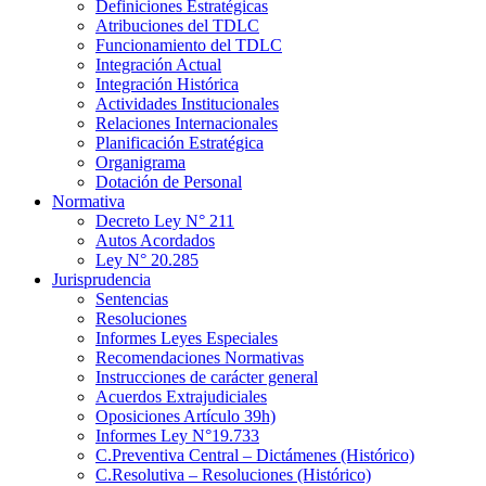
Definiciones Estratégicas
Atribuciones del TDLC
Funcionamiento del TDLC
Integración Actual
Integración Histórica
Actividades Institucionales
Relaciones Internacionales
Planificación Estratégica
Organigrama
Dotación de Personal
Normativa
Decreto Ley N° 211
Autos Acordados
Ley N° 20.285
Jurisprudencia
Sentencias
Resoluciones
Informes Leyes Especiales
Recomendaciones Normativas
Instrucciones de carácter general
Acuerdos Extrajudiciales
Oposiciones Artículo 39h)
Informes Ley N°19.733
C.Preventiva Central – Dictámenes (Histórico)
C.Resolutiva – Resoluciones (Histórico)