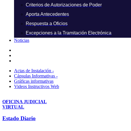
Criterios de Autorizaciones de Poder
Aporta Antecedentes
Respuesta a Oficios
Excepciones a la Tramitación Electrónica
Noticias
Actas de Instalación -
Cápsulas Informativas -
Gráficas informativas
Videos Instructivos Web
OFICINA JUDICIAL
VIRTUAL
Estado Diario