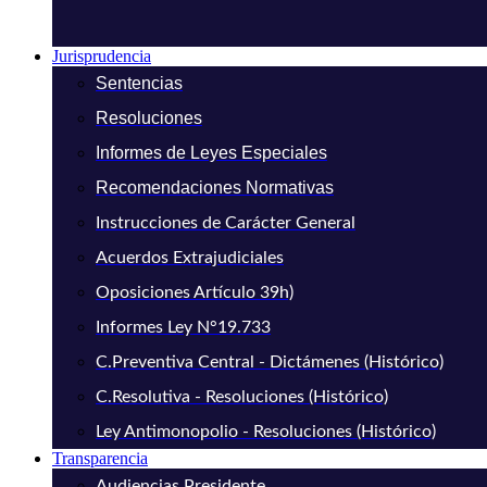
Jurisprudencia
Sentencias
Resoluciones
Informes de Leyes Especiales
Recomendaciones Normativas
Instrucciones de Carácter General
Acuerdos Extrajudiciales
Oposiciones Artículo 39h)
Informes Ley N°19.733
C.Preventiva Central - Dictámenes (Histórico)
C.Resolutiva - Resoluciones (Histórico)
Ley Antimonopolio - Resoluciones (Histórico)
Transparencia
Audiencias Presidente