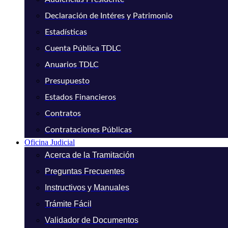
Declaración de Intéres y Patrimonio
Estadísticas
Cuenta Pública TDLC
Anuarios TDLC
Presupuesto
Estados Financieros
Contratos
Contrataciones Públicas
Oficina Judicial
Acerca de la Tramitación
Preguntas Frecuentes
Instructivos y Manuales
Trámite Fácil
Validador de Documentos