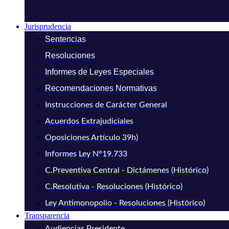
Jurisprudencia
Sentencias
Resoluciones
Informes de Leyes Especiales
Recomendaciones Normativas
Instrucciones de Carácter General
Acuerdos Extrajudiciales
Oposiciones Artículo 39h)
Informes Ley N°19.733
C.Preventiva Central - Dictámenes (Histórico)
C.Resolutiva - Resoluciones (Histórico)
Ley Antimonopolio - Resoluciones (Histórico)
Transparencia
Audiencias Presidente