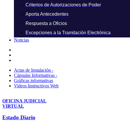
Criterios de Autorizaciones de Poder
Aporta Antecedentes
Respuesta a Oficios
Excepciones a la Tramitación Electrónica
Noticias
Actas de Instalación -
Cápsulas Informativas -
Gráficas informativas
Videos Instructivos Web
OFICINA JUDICIAL
VIRTUAL
Estado Diario