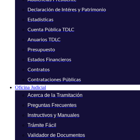
Declaración de Intéres y Patrimonio
Estadísticas
Cuenta Pública TDLC
Anuarios TDLC
Presupuesto
Estados Financieros
Contratos
Contrataciones Públicas
Oficina Judicial
Acerca de la Tramitación
Preguntas Frecuentes
Instructivos y Manuales
Trámite Fácil
Validador de Documentos