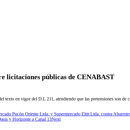
re licitaciones públicas de CENABAST
el texto en vigor del D.L 211, atendiendo que las pretensiones son de c
rcado Pucón Oriente Ltda. y Supermercado Eltit Ltda. contra Abarrot
Oasis y Horizonte a Canal 13
Next