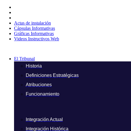
Ir
al
contenido
Actas de instalación
Cápsulas Informativas
Gráficas Informativas
Videos Instructivos Web
El Tribunal
Historia
Definiciones Estratégicas
Atribuciones
Funcionamiento
Integración Actual
Integración Histórica