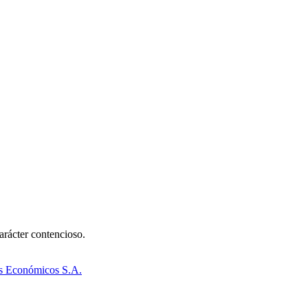
arácter contencioso.
es Económicos S.A.