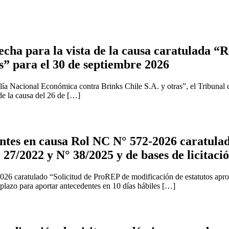
cha para la vista de la causa caratulada “R
s” para el 30 de septiembre 2026
ía Nacional Económica contra Brinks Chile S.A. y otras”, el Tribunal 
 de la causa del 26 de […]
tes en causa Rol NC N° 572-2026 caratulad
 27/2022 y N° 38/2025 y de bases de licitaci
2026 caratulado “Solicitud de ProREP de modificación de estatutos apr
 plazo para aportar antecedentes en 10 días hábiles […]