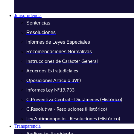
Jurisprudencia
Sentencias
Resoluciones
Informes de Leyes Especiales
Recomendaciones Normativas
Instrucciones de Carácter General
Acuerdos Extrajudiciales
Oposiciones Artículo 39h)
Informes Ley N°19.733
C.Preventiva Central - Dictámenes (Histórico)
C.Resolutiva - Resoluciones (Histórico)
Ley Antimonopolio - Resoluciones (Histórico)
Transparencia
Audiencias Presidente