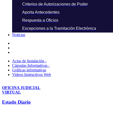
Criterios de Autorizaciones de Poder
Aporta Antecedentes
Respuesta a Oficios
Excepciones a la Tramitación Electrónica
Noticias
Actas de Instalación -
Cápsulas Informativas -
Gráficas informativas
Videos Instructivos Web
OFICINA JUDICIAL
VIRTUAL
Estado Diario