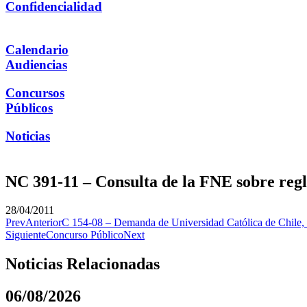
Confidencialidad
Calendario
Audiencias
Concursos
Públicos
Noticias
NC 391-11 – Consulta de la FNE sobre reg
28/04/2011
Prev
Anterior
C 154-08 – Demanda de Universidad Católica de Chi
Siguiente
Concurso Público
Next
Noticias Relacionadas
06/08/2026