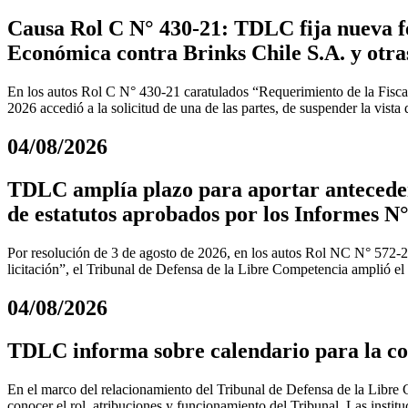
Causa Rol C N° 430-21: TDLC fija nueva fe
Económica contra Brinks Chile S.A. y otra
En los autos Rol C N° 430-21 caratulados “Requerimiento de la Fiscal
2026 accedió a la solicitud de una de las partes, de suspender la vista
04/08/2026
TDLC amplía plazo para aportar anteceden
de estatutos aprobados por los Informes N°
Por resolución de 3 de agosto de 2026, en los autos Rol NC N° 572-
licitación”, el Tribunal de Defensa de la Libre Competencia amplió el
04/08/2026
TDLC informa sobre calendario para la coo
En el marco del relacionamiento del Tribunal de Defensa de la Libre C
conocer el rol, atribuciones y funcionamiento del Tribunal. Las instit