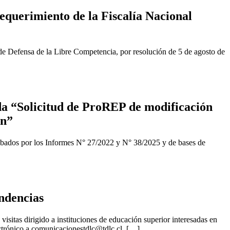
equerimiento de la Fiscalía Nacional
de Defensa de la Libre Competencia, por resolución de 5 de agosto de
a “Solicitud de ProREP de modificación
ón”
obados por los Informes N° 27/2022 y N° 38/2025 y de bases de
ndencias
isitas dirigido a instituciones de educación superior interesadas en
ctrónico a
comunicacionestdlc@tdlc.cl
. […]