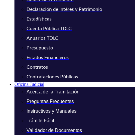
Declaración de Intéres y Patrimonio
Estadísticas
Cuenta Pública TDLC
Anuarios TDLC
Presupuesto
Estados Financieros
Contratos
Contrataciones Públicas
Oficina Judicial
Acerca de la Tramitación
Preguntas Frecuentes
Instructivos y Manuales
Trámite Fácil
Validador de Documentos