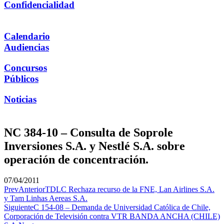
Confidencialidad
Calendario
Audiencias
Concursos
Públicos
Noticias
NC 384-10 – Consulta de Soprole
Inversiones S.A. y Nestlé S.A. sobre
operación de concentración.
07/04/2011
Prev
Anterior
TDLC Rechaza recurso de la FNE, Lan Airlines S.A.
y Tam Linhas Aereas S.A.
Siguiente
C 154-08 – Demanda de Universidad Católica de Chile,
Corporación de Televisión contra VTR BANDA ANCHA (CHILE)