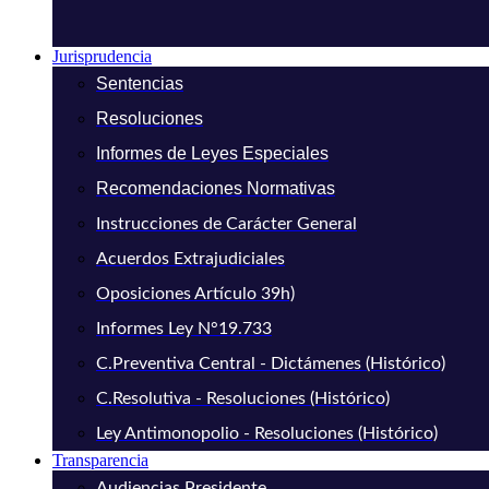
Jurisprudencia
Sentencias
Resoluciones
Informes de Leyes Especiales
Recomendaciones Normativas
Instrucciones de Carácter General
Acuerdos Extrajudiciales
Oposiciones Artículo 39h)
Informes Ley N°19.733
C.Preventiva Central - Dictámenes (Histórico)
C.Resolutiva - Resoluciones (Histórico)
Ley Antimonopolio - Resoluciones (Histórico)
Transparencia
Audiencias Presidente