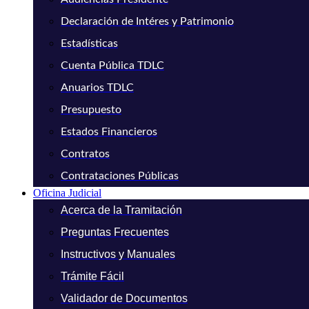
Declaración de Intéres y Patrimonio
Estadísticas
Cuenta Pública TDLC
Anuarios TDLC
Presupuesto
Estados Financieros
Contratos
Contrataciones Públicas
Oficina Judicial
Acerca de la Tramitación
Preguntas Frecuentes
Instructivos y Manuales
Trámite Fácil
Validador de Documentos