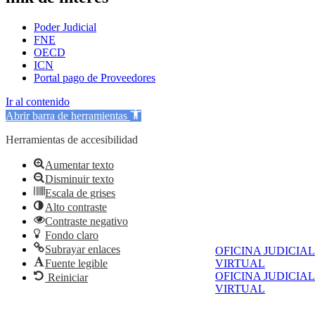
Poder Judicial
FNE
OECD
ICN
Portal pago de Proveedores
Ir al contenido
Abrir barra de herramientas
Herramientas de accesibilidad
Aumentar texto
Disminuir texto
Escala de grises
Alto contraste
Contraste negativo
Fondo claro
Subrayar enlaces
OFICINA JUDICIAL
VIRTUAL
Fuente legible
OFICINA JUDICIAL
Reiniciar
VIRTUAL