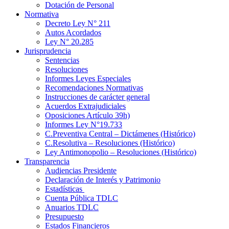
Dotación de Personal
Normativa
Decreto Ley N° 211
Autos Acordados
Ley N° 20.285
Jurisprudencia
Sentencias
Resoluciones
Informes Leyes Especiales
Recomendaciones Normativas
Instrucciones de carácter general
Acuerdos Extrajudiciales
Oposiciones Artículo 39h)
Informes Ley N°19.733
C.Preventiva Central – Dictámenes (Histórico)
C.Resolutiva – Resoluciones (Histórico)
Ley Antimonopolio – Resoluciones (Histórico)
Transparencia
Audiencias Presidente
Declaración de Interés y Patrimonio
Estadísticas
Cuenta Pública TDLC
Anuarios TDLC
Presupuesto
Estados Financieros