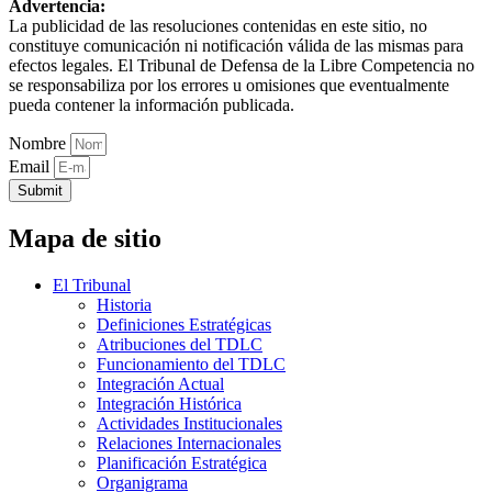
Advertencia:
La publicidad de las resoluciones contenidas en este sitio, no
constituye comunicación ni notificación válida de las mismas para
efectos legales. El Tribunal de Defensa de la Libre Competencia no
se responsabiliza por los errores u omisiones que eventualmente
pueda contener la información publicada.
Nombre
Email
Submit
Mapa de sitio
El Tribunal
Historia
Definiciones Estratégicas
Atribuciones del TDLC
Funcionamiento del TDLC
Integración Actual
Integración Histórica
Actividades Institucionales
Relaciones Internacionales
Planificación Estratégica
Organigrama