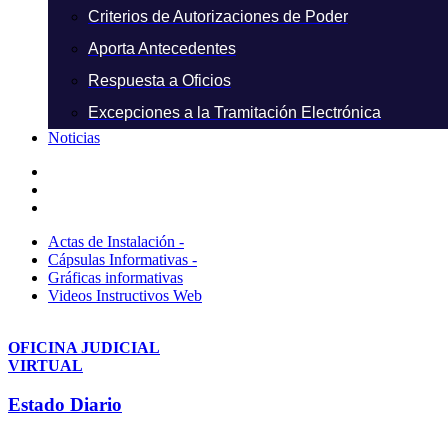
Criterios de Autorizaciones de Poder
Aporta Antecedentes
Respuesta a Oficios
Excepciones a la Tramitación Electrónica
Noticias
Actas de Instalación -
Cápsulas Informativas -
Gráficas informativas
Videos Instructivos Web
OFICINA JUDICIAL
VIRTUAL
Estado Diario