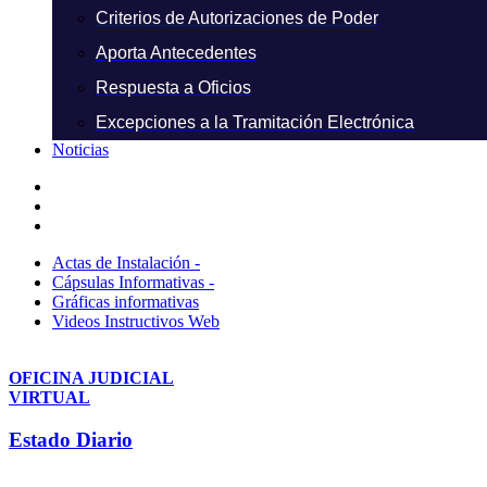
Criterios de Autorizaciones de Poder
Aporta Antecedentes
Respuesta a Oficios
Excepciones a la Tramitación Electrónica
Noticias
Actas de Instalación -
Cápsulas Informativas -
Gráficas informativas
Videos Instructivos Web
OFICINA JUDICIAL
VIRTUAL
Estado Diario