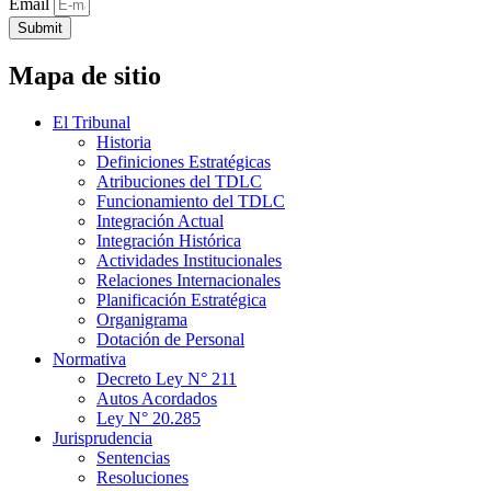
Email
Submit
Mapa de sitio
El Tribunal
Historia
Definiciones Estratégicas
Atribuciones del TDLC
Funcionamiento del TDLC
Integración Actual
Integración Histórica
Actividades Institucionales
Relaciones Internacionales
Planificación Estratégica
Organigrama
Dotación de Personal
Normativa
Decreto Ley N° 211
Autos Acordados
Ley N° 20.285
Jurisprudencia
Sentencias
Resoluciones