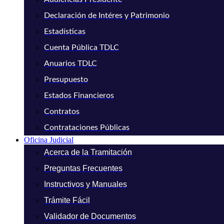
Declaración de Intéres y Patrimonio
Estadísticas
Cuenta Pública TDLC
Anuarios TDLC
Presupuesto
Estados Financieros
Contratos
Contrataciones Públicas
Oficina Judicial
Acerca de la Tramitación
Preguntas Frecuentes
Instructivos y Manuales
Trámite Fácil
Validador de Documentos