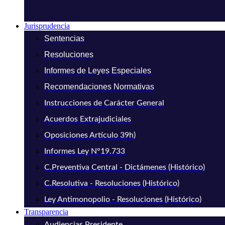
Jurisprudencia
Sentencias
Resoluciones
Informes de Leyes Especiales
Recomendaciones Normativas
Instrucciones de Carácter General
Acuerdos Extrajudiciales
Oposiciones Artículo 39h)
Informes Ley N°19.733
C.Preventiva Central - Dictámenes (Histórico)
C.Resolutiva - Resoluciones (Histórico)
Ley Antimonopolio - Resoluciones (Histórico)
Transparencia
Audiencias Presidente