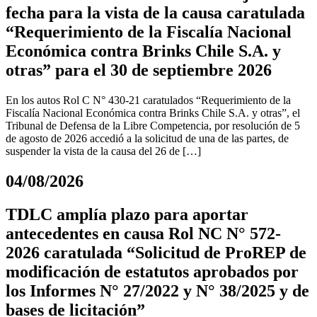
fecha para la vista de la causa caratulada
“Requerimiento de la Fiscalía Nacional
Económica contra Brinks Chile S.A. y
otras” para el 30 de septiembre 2026
En los autos Rol C N° 430-21 caratulados “Requerimiento de la
Fiscalía Nacional Económica contra Brinks Chile S.A. y otras”, el
Tribunal de Defensa de la Libre Competencia, por resolución de 5
de agosto de 2026 accedió a la solicitud de una de las partes, de
suspender la vista de la causa del 26 de […]
04/08/2026
TDLC amplía plazo para aportar
antecedentes en causa Rol NC N° 572-
2026 caratulada “Solicitud de ProREP de
modificación de estatutos aprobados por
los Informes N° 27/2022 y N° 38/2025 y de
bases de licitación”