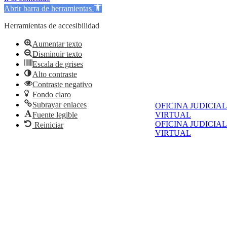
Abrir barra de herramientas
Herramientas de accesibilidad
Aumentar texto
Disminuir texto
Escala de grises
Alto contraste
Contraste negativo
Fondo claro
Subrayar enlaces
OFICINA JUDICIAL
VIRTUAL
Fuente legible
OFICINA JUDICIAL
Reiniciar
VIRTUAL