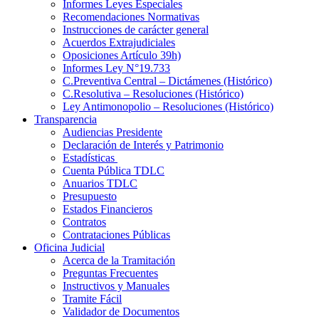
Informes Leyes Especiales
Recomendaciones Normativas
Instrucciones de carácter general
Acuerdos Extrajudiciales
Oposiciones Artículo 39h)
Informes Ley N°19.733
C.Preventiva Central – Dictámenes (Histórico)
C.Resolutiva – Resoluciones (Histórico)
Ley Antimonopolio – Resoluciones (Histórico)
Transparencia
Audiencias Presidente
Declaración de Interés y Patrimonio
Estadísticas
Cuenta Pública TDLC
Anuarios TDLC
Presupuesto
Estados Financieros
Contratos
Contrataciones Públicas
Oficina Judicial
Acerca de la Tramitación
Preguntas Frecuentes
Instructivos y Manuales
Tramite Fácil
Validador de Documentos