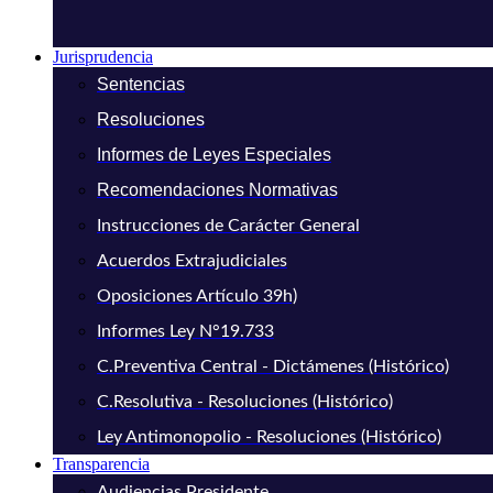
Jurisprudencia
Sentencias
Resoluciones
Informes de Leyes Especiales
Recomendaciones Normativas
Instrucciones de Carácter General
Acuerdos Extrajudiciales
Oposiciones Artículo 39h)
Informes Ley N°19.733
C.Preventiva Central - Dictámenes (Histórico)
C.Resolutiva - Resoluciones (Histórico)
Ley Antimonopolio - Resoluciones (Histórico)
Transparencia
Audiencias Presidente