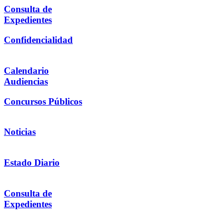
Consulta de
Expedientes
Confidencialidad
Calendario
Audiencias
Concursos Públicos
Noticias
Estado Diario
Consulta de
Expedientes