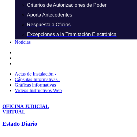
Criterios de Autorizaciones de Poder
Aporta Antecedentes
Respuesta a Oficios
Excepciones a la Tramitación Electrónica
Noticias
Actas de Instalación -
Cápsulas Informativas -
Gráficas informativas
Videos Instructivos Web
OFICINA JUDICIAL
VIRTUAL
Estado Diario