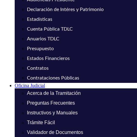
Declaración de Intéres y Patrimonio
Estadísticas
Cuenta Pública TDLC
Anuarios TDLC
Presupuesto
Estados Financieros
Contratos
Contrataciones Públicas
Oficina Judicial
Acerca de la Tramitación
Preguntas Frecuentes
Instructivos y Manuales
Trámite Fácil
Validador de Documentos