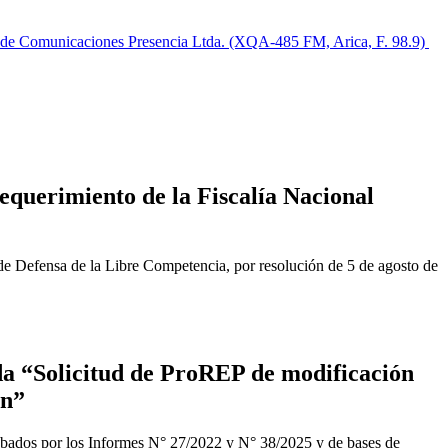
. de Comunicaciones Presencia Ltda. (XQA-485 FM, Arica, F. 98.9)
equerimiento de la Fiscalía Nacional
de Defensa de la Libre Competencia, por resolución de 5 de agosto de
a “Solicitud de ProREP de modificación
ón”
obados por los Informes N° 27/2022 y N° 38/2025 y de bases de