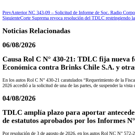
Prev
Anterior
NC 343-09 – Solicitud de Informe de Soc. Radio Corpor
Siguiente
Corte Suprema revoca resolución del TDLC restringiendo la p
Noticias Relacionadas
06/08/2026
Causa Rol C N° 430-21: TDLC fija nueva fe
Económica contra Brinks Chile S.A. y otra
En los autos Rol C N° 430-21 caratulados “Requerimiento de la Fiscal
2026 accedió a la solicitud de una de las partes, de suspender la vista
04/08/2026
TDLC amplía plazo para aportar anteceden
de estatutos aprobados por los Informes N°
Por resolución de 3 de agosto de 2026, en los autos Rol NC N° 572-