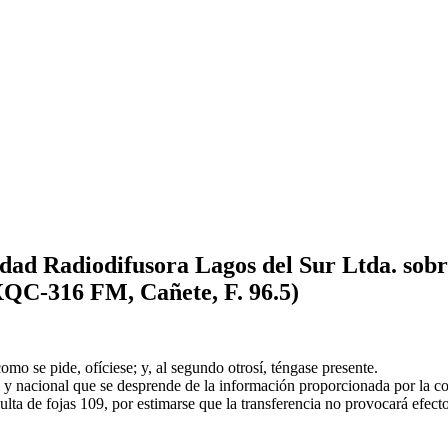
dad Radiodifusora Lagos del Sur Ltda. sobr
XQC-316 FM, Cañete, F. 96.5)
como se pide, ofíciese; y, al segundo otrosí, téngase presente.
l y nacional que se desprende de la información proporcionada por la c
lta de fojas 109, por estimarse que la transferencia no provocará efecto