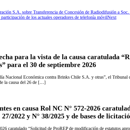
ación S.A. sobre Transferencia de Concesión de Radiodifusión a Soc
articipación de los actuales operadores de telefonía móvil
Next
cha para la vista de la causa caratulada “R
s” para el 30 de septiembre 2026
ía Nacional Económica contra Brinks Chile S.A. y otras”, el Tribunal 
 de la causa del 26 de […]
tes en causa Rol NC N° 572-2026 caratulad
 27/2022 y N° 38/2025 y de bases de licitaci
2026 caratulado “Solicitud de ProREP de modificación de estatutos apr