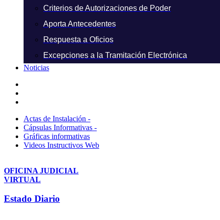
Criterios de Autorizaciones de Poder
Aporta Antecedentes
Respuesta a Oficios
Excepciones a la Tramitación Electrónica
Noticias
Actas de Instalación -
Cápsulas Informativas -
Gráficas informativas
Videos Instructivos Web
OFICINA JUDICIAL
VIRTUAL
Estado Diario