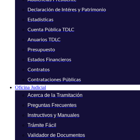
Declaración de Intéres y Patrimonio
Estadísticas
Cuenta Pública TDLC
Anuarios TDLC
Presupuesto
Estados Financieros
Contratos
Contrataciones Públicas
Oficina Judicial
Acerca de la Tramitación
Preguntas Frecuentes
Instructivos y Manuales
Trámite Fácil
Validador de Documentos