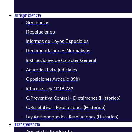
Jurisprudencia
Sentencias
Resoluciones
Informes de Leyes Especiales
Recomendaciones Normativas
Instrucciones de Carácter General
Acuerdos Extrajudiciales
Oposiciones Artículo 39h)
Informes Ley N°19.733
C.Preventiva Central - Dictámenes (Histórico)
C.Resolutiva - Resoluciones (Histórico)
Ley Antimonopolio - Resoluciones (Histórico)
Transparencia
Audiencias Presidente