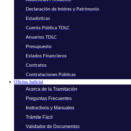
Declaración de Intéres y Patrimonio
Estadísticas
Cuenta Pública TDLC
Anuarios TDLC
Presupuesto
Estados Financieros
Contratos
Contrataciones Públicas
Oficina Judicial
Acerca de la Tramitación
Preguntas Frecuentes
Instructivos y Manuales
Trámite Fácil
Validador de Documentos