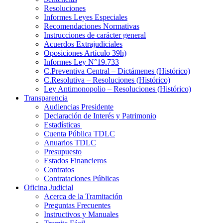
Resoluciones
Informes Leyes Especiales
Recomendaciones Normativas
Instrucciones de carácter general
Acuerdos Extrajudiciales
Oposiciones Artículo 39h)
Informes Ley N°19.733
C.Preventiva Central – Dictámenes (Histórico)
C.Resolutiva – Resoluciones (Histórico)
Ley Antimonopolio – Resoluciones (Histórico)
Transparencia
Audiencias Presidente
Declaración de Interés y Patrimonio
Estadísticas
Cuenta Pública TDLC
Anuarios TDLC
Presupuesto
Estados Financieros
Contratos
Contrataciones Públicas
Oficina Judicial
Acerca de la Tramitación
Preguntas Frecuentes
Instructivos y Manuales