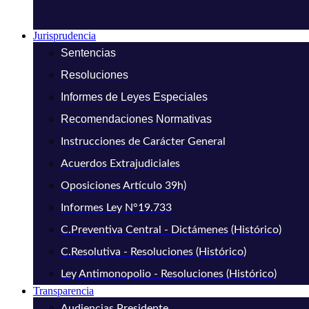
Jurisprudencia
Sentencias
Resoluciones
Informes de Leyes Especiales
Recomendaciones Normativas
Instrucciones de Carácter General
Acuerdos Extrajudiciales
Oposiciones Artículo 39h)
Informes Ley N°19.733
C.Preventiva Central - Dictámenes (Histórico)
C.Resolutiva - Resoluciones (Histórico)
Ley Antimonopolio - Resoluciones (Histórico)
Transparencia
Audiencias Presidente