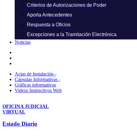
Criterios de Autorizaciones de Poder
Aporta Antecedentes
Respuesta a Oficios
Excepciones a la Tramitación Electrónica
Noticias
Actas de Instalación -
Cápsulas Informativas -
Gráficas informativas
Videos Instructivos Web
OFICINA JUDICIAL
VIRTUAL
Estado Diario