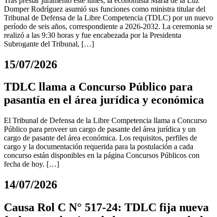
Tras prestar juramento este lunes, la economista María de la Luz
Domper Rodríguez asumió sus funciones como ministra titular del
Tribunal de Defensa de la Libre Competencia (TDLC) por un nuevo
período de seis años, correspondiente a 2026-2032. La ceremonia se
realizó a las 9:30 horas y fue encabezada por la Presidenta
Subrogante del Tribunal, […]
15/07/2026
TDLC llama a Concurso Público para
pasantía en el área jurídica y económica
El Tribunal de Defensa de la Libre Competencia llama a Concurso
Público para proveer un cargo de pasante del área jurídica y un
cargo de pasante del área económica. Los requisitos, perfiles de
cargo y la documentación requerida para la postulación a cada
concurso están disponibles en la página Concursos Públicos con
fecha de hoy. […]
14/07/2026
Causa Rol C N° 517-24: TDLC fija nueva