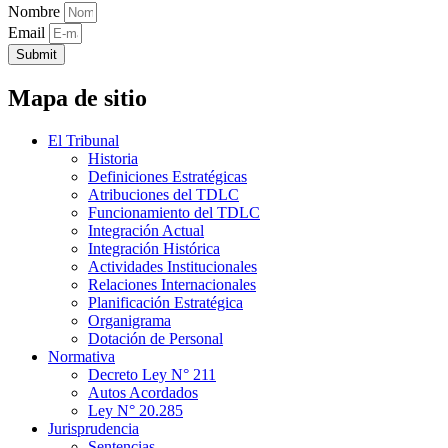
Nombre
Email
Submit
Mapa de sitio
El Tribunal
Historia
Definiciones Estratégicas
Atribuciones del TDLC
Funcionamiento del TDLC
Integración Actual
Integración Histórica
Actividades Institucionales
Relaciones Internacionales
Planificación Estratégica
Organigrama
Dotación de Personal
Normativa
Decreto Ley N° 211
Autos Acordados
Ley N° 20.285
Jurisprudencia
Sentencias