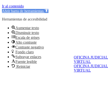
Ir al contenido
Abrir barra de herramientas
Herramientas de accesibilidad
Aumentar texto
Disminuir texto
Escala de grises
Alto contraste
Contraste negativo
Fondo claro
Subrayar enlaces
OFICINA JUDICIAL
VIRTUAL
Fuente legible
OFICINA JUDICIAL
Reiniciar
VIRTUAL