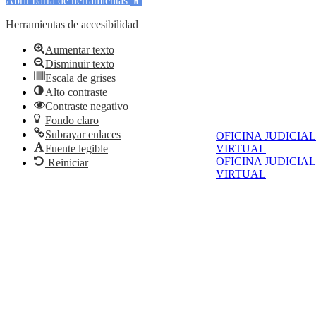
Abrir barra de herramientas
Herramientas de accesibilidad
Aumentar texto
Disminuir texto
Escala de grises
Alto contraste
Contraste negativo
Fondo claro
Subrayar enlaces
OFICINA JUDICIAL
VIRTUAL
Fuente legible
OFICINA JUDICIAL
Reiniciar
VIRTUAL