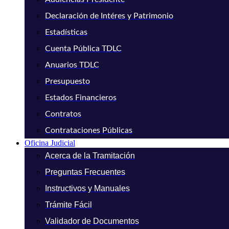
Declaración de Intéres y Patrimonio
Estadísticas
Cuenta Pública TDLC
Anuarios TDLC
Presupuesto
Estados Financieros
Contratos
Contrataciones Públicas
Oficina Judicial
Acerca de la Tramitación
Preguntas Frecuentes
Instructivos y Manuales
Trámite Fácil
Validador de Documentos