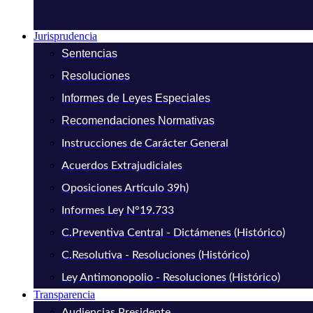
Jurisprudencia
Sentencias
Resoluciones
Informes de Leyes Especiales
Recomendaciones Normativas
Instrucciones de Carácter General
Acuerdos Extrajudiciales
Oposiciones Artículo 39h)
Informes Ley N°19.733
C.Preventiva Central - Dictámenes (Histórico)
C.Resolutiva - Resoluciones (Histórico)
Ley Antimonopolio - Resoluciones (Histórico)
Transparencia
Audiencias Presidente