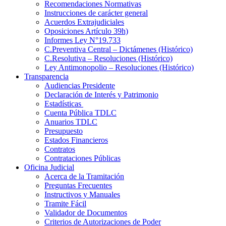
Recomendaciones Normativas
Instrucciones de carácter general
Acuerdos Extrajudiciales
Oposiciones Artículo 39h)
Informes Ley N°19.733
C.Preventiva Central – Dictámenes (Histórico)
C.Resolutiva – Resoluciones (Histórico)
Ley Antimonopolio – Resoluciones (Histórico)
Transparencia
Audiencias Presidente
Declaración de Interés y Patrimonio
Estadísticas
Cuenta Pública TDLC
Anuarios TDLC
Presupuesto
Estados Financieros
Contratos
Contrataciones Públicas
Oficina Judicial
Acerca de la Tramitación
Preguntas Frecuentes
Instructivos y Manuales
Tramite Fácil
Validador de Documentos
Criterios de Autorizaciones de Poder