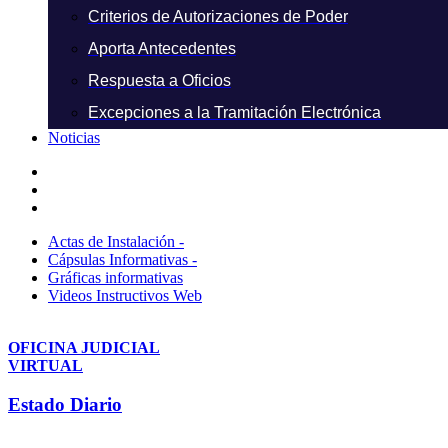
Criterios de Autorizaciones de Poder
Aporta Antecedentes
Respuesta a Oficios
Excepciones a la Tramitación Electrónica
Noticias
Actas de Instalación -
Cápsulas Informativas -
Gráficas informativas
Videos Instructivos Web
OFICINA JUDICIAL
VIRTUAL
Estado Diario