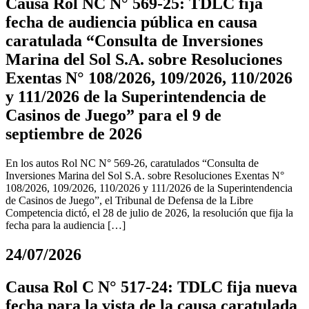
Causa Rol NC N° 569-25: TDLC fija
fecha de audiencia pública en causa
caratulada “Consulta de Inversiones
Marina del Sol S.A. sobre Resoluciones
Exentas N° 108/2026, 109/2026, 110/2026
y 111/2026 de la Superintendencia de
Casinos de Juego” para el 9 de
septiembre de 2026
En los autos Rol NC N° 569-26, caratulados “Consulta de
Inversiones Marina del Sol S.A. sobre Resoluciones Exentas N°
108/2026, 109/2026, 110/2026 y 111/2026 de la Superintendencia
de Casinos de Juego”, el Tribunal de Defensa de la Libre
Competencia dictó, el 28 de julio de 2026, la resolución que fija la
fecha para la audiencia […]
24/07/2026
Causa Rol C N° 517-24: TDLC fija nueva
fecha para la vista de la causa caratulada