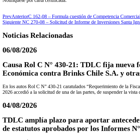
Notifíquese por carta certificada.
Prev
Anterior
C 162-08 – Formula cuestión de Competencia Comercial C
Siguiente
NC 270-08 – Solicitud de Informe de Inversiones Santa Ig
Noticias Relacionadas
06/08/2026
Causa Rol C N° 430-21: TDLC fija nueva fe
Económica contra Brinks Chile S.A. y otra
En los autos Rol C N° 430-21 caratulados “Requerimiento de la Fiscal
2026 accedió a la solicitud de una de las partes, de suspender la vista
04/08/2026
TDLC amplía plazo para aportar anteceden
de estatutos aprobados por los Informes N°