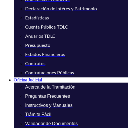
Declaración de Intéres y Patrimonio
Estadísticas
Cuenta Pública TDLC
Anuarios TDLC
Presupuesto
Estados Financieros
Contratos
Contrataciones Públicas
Oficina Judicial
Acerca de la Tramitación
Preguntas Frecuentes
Instructivos y Manuales
Trámite Fácil
Validador de Documentos