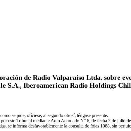
oración de Radio Valparaíso Ltda. sobre e
e S.A., Iberoamerican Radio Holdings Chile
 como se pide, ofíciese; al segundo otrosí, téngase presente.
 por este Tribunal mediante Auto Acordado N° 6, de fecha 7 de julio de
as, se informa desfavorablemente la consulta de fojas 1088, sin perjuici