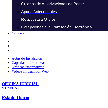
Criterios de Autorizaciones de Poder
Aporta Antecedentes
Respuesta a Oficios
Excepciones a la Tramitación Electrónica
Noticias
Actas de Instalación -
Cápsulas Informativas -
Gráficas informativas
Videos Instructivos Web
OFICINA JUDICIAL
VIRTUAL
Estado Diario