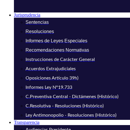
Jurisprudencia
Sentencias
Resoluciones
Informes de Leyes Especiales
Recomendaciones Normativas
Instrucciones de Carácter General
Acuerdos Extrajudiciales
Oposiciones Artículo 39h)
Informes Ley N°19.733
C.Preventiva Central - Dictámenes (Histórico)
C.Resolutiva - Resoluciones (Histórico)
Ley Antimonopolio - Resoluciones (Histórico)
Transparencia
Audiencias Presidente