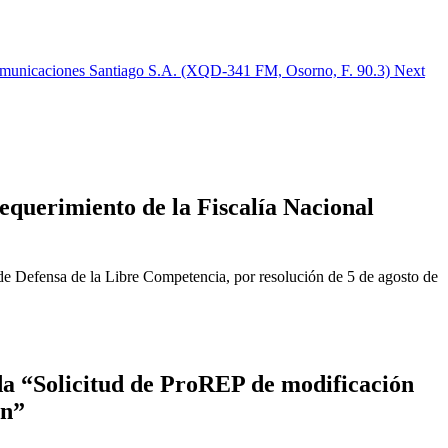
Comunicaciones Santiago S.A. (XQD-341 FM, Osorno, F. 90.3)
Next
equerimiento de la Fiscalía Nacional
de Defensa de la Libre Competencia, por resolución de 5 de agosto de
a “Solicitud de ProREP de modificación
ón”