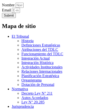
Nombre
Email
Submit
Mapa de sitio
El Tribunal
Historia
Definiciones Estratégicas
Atribuciones del TDLC
Funcionamiento del TDLC
Integración Actual
Integración Histórica
Actividades Institucionales
Relaciones Internacionales
Planificación Estratégica
Organigrama
Dotación de Personal
Normativa
Decreto Ley N° 211
Autos Acordados
Ley N° 20.285
Jurisprudencia