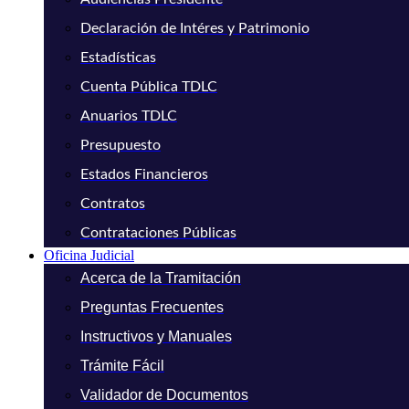
Declaración de Intéres y Patrimonio
Estadísticas
Cuenta Pública TDLC
Anuarios TDLC
Presupuesto
Estados Financieros
Contratos
Contrataciones Públicas
Oficina Judicial
Acerca de la Tramitación
Preguntas Frecuentes
Instructivos y Manuales
Trámite Fácil
Validador de Documentos