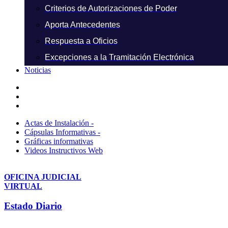
Criterios de Autorizaciones de Poder
Aporta Antecedentes
Respuesta a Oficios
Excepciones a la Tramitación Electrónica
Noticias
Actas de Instalación -
Cápsulas Informativas -
Gráficas informativas
Videos Instructivos Web
OFICINA JUDICIAL
VIRTUAL
Estado Diario