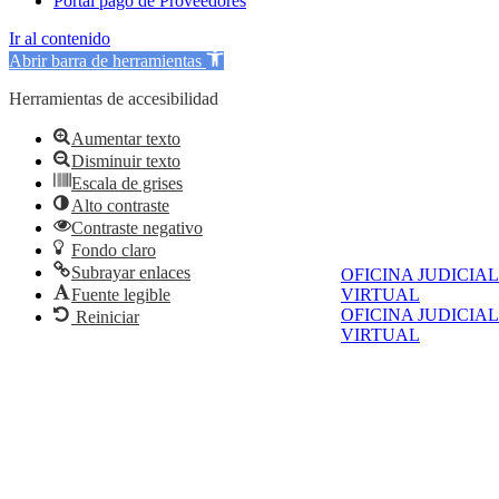
Portal pago de Proveedores
Ir al contenido
Abrir barra de herramientas
Herramientas de accesibilidad
Aumentar texto
Disminuir texto
Escala de grises
Alto contraste
Contraste negativo
Fondo claro
Subrayar enlaces
OFICINA JUDICIAL
VIRTUAL
Fuente legible
OFICINA JUDICIAL
Reiniciar
VIRTUAL