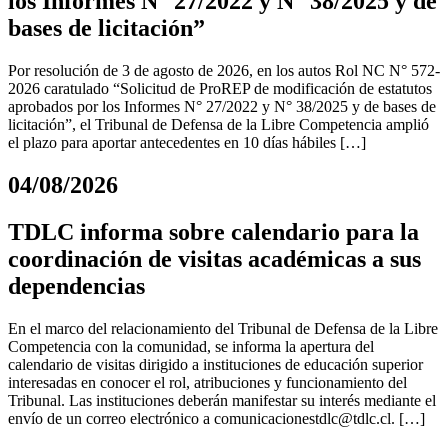
los Informes N° 27/2022 y N° 38/2025 y de
bases de licitación”
Por resolución de 3 de agosto de 2026, en los autos Rol NC N° 572-
2026 caratulado “Solicitud de ProREP de modificación de estatutos
aprobados por los Informes N° 27/2022 y N° 38/2025 y de bases de
licitación”, el Tribunal de Defensa de la Libre Competencia amplió
el plazo para aportar antecedentes en 10 días hábiles […]
04/08/2026
TDLC informa sobre calendario para la
coordinación de visitas académicas a sus
dependencias
En el marco del relacionamiento del Tribunal de Defensa de la Libre
Competencia con la comunidad, se informa la apertura del
calendario de visitas dirigido a instituciones de educación superior
interesadas en conocer el rol, atribuciones y funcionamiento del
Tribunal. Las instituciones deberán manifestar su interés mediante el
envío de un correo electrónico a
comunicacionestdlc@tdlc.cl
. […]