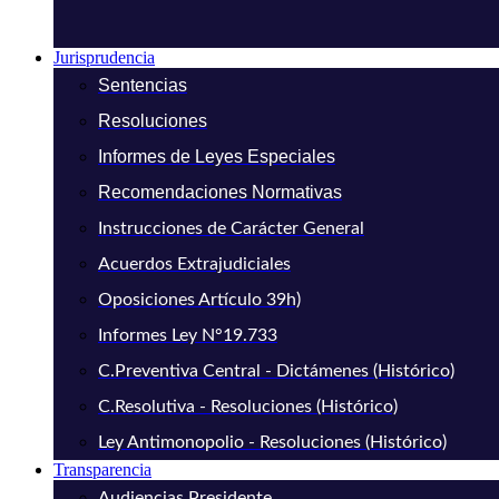
Jurisprudencia
Sentencias
Resoluciones
Informes de Leyes Especiales
Recomendaciones Normativas
Instrucciones de Carácter General
Acuerdos Extrajudiciales
Oposiciones Artículo 39h)
Informes Ley N°19.733
C.Preventiva Central - Dictámenes (Histórico)
C.Resolutiva - Resoluciones (Histórico)
Ley Antimonopolio - Resoluciones (Histórico)
Transparencia
Audiencias Presidente