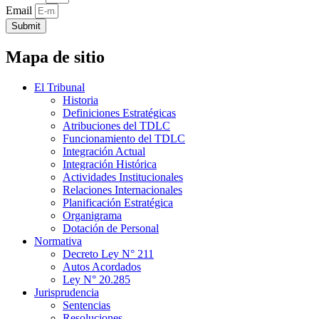
Email
Submit
Mapa de sitio
El Tribunal
Historia
Definiciones Estratégicas
Atribuciones del TDLC
Funcionamiento del TDLC
Integración Actual
Integración Histórica
Actividades Institucionales
Relaciones Internacionales
Planificación Estratégica
Organigrama
Dotación de Personal
Normativa
Decreto Ley N° 211
Autos Acordados
Ley N° 20.285
Jurisprudencia
Sentencias
Resoluciones