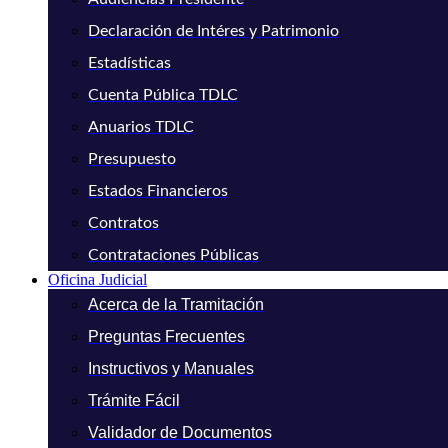
Declaración de Intéres y Patrimonio
Estadísticas
Cuenta Pública TDLC
Anuarios TDLC
Presupuesto
Estados Financieros
Contratos
Contrataciones Públicas
Oficina Judicial
Acerca de la Tramitación
Preguntas Frecuentes
Instructivos y Manuales
Trámite Fácil
Validador de Documentos