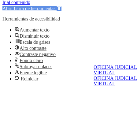
Ir al contenido
Abrir barra de herramientas
Herramientas de accesibilidad
Aumentar texto
Disminuir texto
Escala de grises
Alto contraste
Contraste negativo
Fondo claro
Subrayar enlaces
OFICINA JUDICIAL
VIRTUAL
Fuente legible
OFICINA JUDICIAL
Reiniciar
VIRTUAL