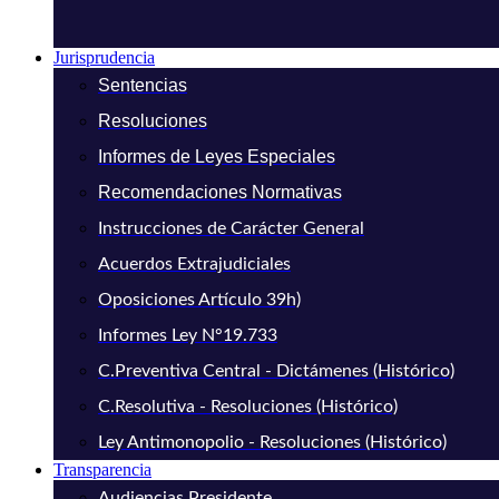
Jurisprudencia
Sentencias
Resoluciones
Informes de Leyes Especiales
Recomendaciones Normativas
Instrucciones de Carácter General
Acuerdos Extrajudiciales
Oposiciones Artículo 39h)
Informes Ley N°19.733
C.Preventiva Central - Dictámenes (Histórico)
C.Resolutiva - Resoluciones (Histórico)
Ley Antimonopolio - Resoluciones (Histórico)
Transparencia
Audiencias Presidente