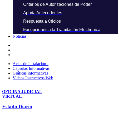
Criterios de Autorizaciones de Poder
Aporta Antecedentes
Respuesta a Oficios
Excepciones a la Tramitación Electrónica
Noticias
Actas de Instalación -
Cápsulas Informativas -
Gráficas informativas
Videos Instructivos Web
OFICINA JUDICIAL
VIRTUAL
Estado Diario