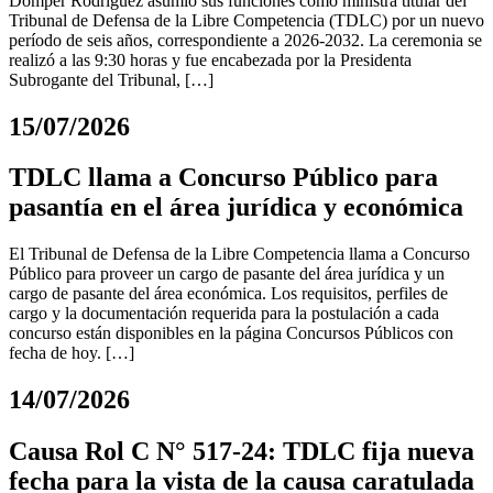
Domper Rodríguez asumió sus funciones como ministra titular del
Tribunal de Defensa de la Libre Competencia (TDLC) por un nuevo
período de seis años, correspondiente a 2026-2032. La ceremonia se
realizó a las 9:30 horas y fue encabezada por la Presidenta
Subrogante del Tribunal, […]
15/07/2026
TDLC llama a Concurso Público para
pasantía en el área jurídica y económica
El Tribunal de Defensa de la Libre Competencia llama a Concurso
Público para proveer un cargo de pasante del área jurídica y un
cargo de pasante del área económica. Los requisitos, perfiles de
cargo y la documentación requerida para la postulación a cada
concurso están disponibles en la página Concursos Públicos con
fecha de hoy. […]
14/07/2026
Causa Rol C N° 517-24: TDLC fija nueva
fecha para la vista de la causa caratulada