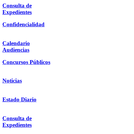
Consulta de
Expedientes
Confidencialidad
Calendario
Audiencias
Concursos Públicos
Noticias
Estado Diario
Consulta de
Expedientes