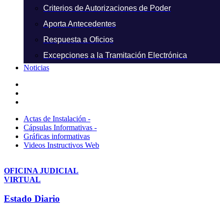
Criterios de Autorizaciones de Poder
Aporta Antecedentes
Respuesta a Oficios
Excepciones a la Tramitación Electrónica
Noticias
Actas de Instalación -
Cápsulas Informativas -
Gráficas informativas
Videos Instructivos Web
OFICINA JUDICIAL
VIRTUAL
Estado Diario