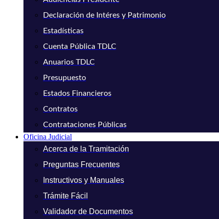
Declaración de Intéres y Patrimonio
Estadísticas
Cuenta Pública TDLC
Anuarios TDLC
Presupuesto
Estados Financieros
Contratos
Contrataciones Públicas
Oficina Judicial
Acerca de la Tramitación
Preguntas Frecuentes
Instructivos y Manuales
Trámite Fácil
Validador de Documentos