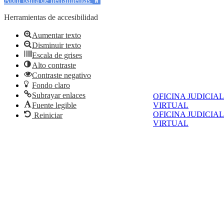
Abrir barra de herramientas
Herramientas de accesibilidad
Aumentar texto
Disminuir texto
Escala de grises
Alto contraste
Contraste negativo
Fondo claro
Subrayar enlaces
OFICINA JUDICIAL
VIRTUAL
Fuente legible
OFICINA JUDICIAL
Reiniciar
VIRTUAL