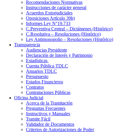
Recomendaciones Normativas
Instrucciones de carácter general
Acuerdos Extrajudiciales
Oposiciones Artículo 39h)
Informes Ley N°19.733
C.Preventiva Central – Dictámenes (Histórico)
C.Resolutiva – Resoluciones (Histórico)
Ley Antimonopolio – Resoluciones (Histórico)
Transparencia
Audiencias Presidente
Declaración de Interés y Patrimonio
Estadísticas
Cuenta Pública TDLC
Anuarios TDLC
Presupuesto
Estados Financieros
Contratos
Contrataciones Públicas
Oficina Judicial
Acerca de la Tramitación
Preguntas Frecuentes
Instructivos y Manuales
Tramite Fácil
Validador de Documentos
Criterios de Autorizaciones de Poder