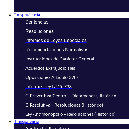
Jurisprudencia
Sentencias
Resoluciones
Informes de Leyes Especiales
Recomendaciones Normativas
Instrucciones de Carácter General
Acuerdos Extrajudiciales
Oposiciones Artículo 39h)
Informes Ley N°19.733
C.Preventiva Central - Dictámenes (Histórico)
C.Resolutiva - Resoluciones (Histórico)
Ley Antimonopolio - Resoluciones (Histórico)
Transparencia
Audiencias Presidente