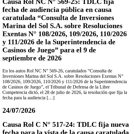
Causa Rol NC N° 569-25: TDLC fija
fecha de audiencia pública en causa
caratulada “Consulta de Inversiones
Marina del Sol S.A. sobre Resoluciones
Exentas N° 108/2026, 109/2026, 110/2026
y 111/2026 de la Superintendencia de
Casinos de Juego” para el 9 de
septiembre de 2026
En los autos Rol NC N° 569-26, caratulados “Consulta de
Inversiones Marina del Sol S.A. sobre Resoluciones Exentas N°
108/2026, 109/2026, 110/2026 y 111/2026 de la Superintendencia
de Casinos de Juego”, el Tribunal de Defensa de la Libre
Competencia dictó, el 28 de julio de 2026, la resolución que fija la
fecha para la audiencia […]
24/07/2026
Causa Rol C N° 517-24: TDLC fija nueva
fecha para la vista de la causa caratulada