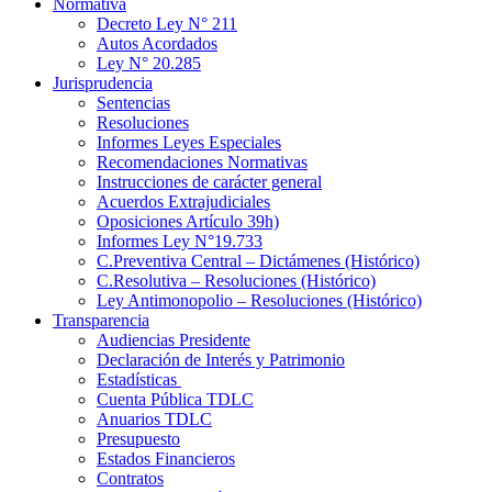
Normativa
Decreto Ley N° 211
Autos Acordados
Ley N° 20.285
Jurisprudencia
Sentencias
Resoluciones
Informes Leyes Especiales
Recomendaciones Normativas
Instrucciones de carácter general
Acuerdos Extrajudiciales
Oposiciones Artículo 39h)
Informes Ley N°19.733
C.Preventiva Central – Dictámenes (Histórico)
C.Resolutiva – Resoluciones (Histórico)
Ley Antimonopolio – Resoluciones (Histórico)
Transparencia
Audiencias Presidente
Declaración de Interés y Patrimonio
Estadísticas
Cuenta Pública TDLC
Anuarios TDLC
Presupuesto
Estados Financieros
Contratos