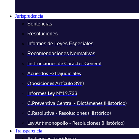
Jurisprudencia
Sentencias
Resoluciones
Informes de Leyes Especiales
Recomendaciones Normativas
Instrucciones de Carácter General
Acuerdos Extrajudiciales
Oposiciones Artículo 39h)
Informes Ley N°19.733
C.Preventiva Central - Dictámenes (Histórico)
C.Resolutiva - Resoluciones (Histórico)
Ley Antimonopolio - Resoluciones (Histórico)
Transparencia
Audiencias Presidente