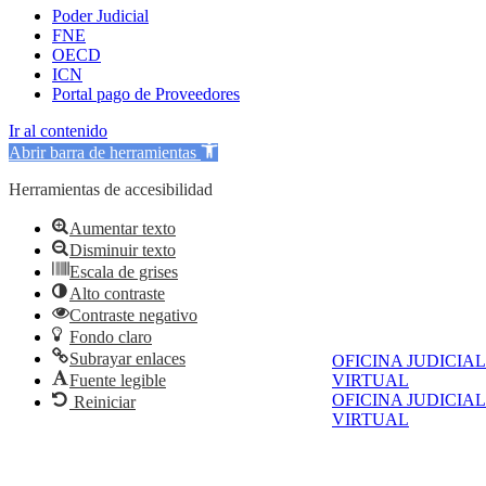
Poder Judicial
FNE
OECD
ICN
Portal pago de Proveedores
Ir al contenido
Abrir barra de herramientas
Herramientas de accesibilidad
Aumentar texto
Disminuir texto
Escala de grises
Alto contraste
Contraste negativo
Fondo claro
Subrayar enlaces
OFICINA JUDICIAL
VIRTUAL
Fuente legible
OFICINA JUDICIAL
Reiniciar
VIRTUAL