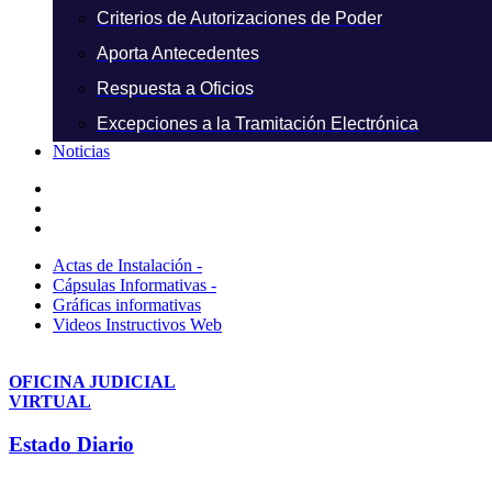
Criterios de Autorizaciones de Poder
Aporta Antecedentes
Respuesta a Oficios
Excepciones a la Tramitación Electrónica
Noticias
Actas de Instalación -
Cápsulas Informativas -
Gráficas informativas
Videos Instructivos Web
OFICINA JUDICIAL
VIRTUAL
Estado Diario