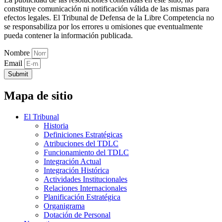
constituye comunicación ni notificación válida de las mismas para
efectos legales. El Tribunal de Defensa de la Libre Competencia no
se responsabiliza por los errores u omisiones que eventualmente
pueda contener la información publicada.
Nombre
Email
Submit
Mapa de sitio
El Tribunal
Historia
Definiciones Estratégicas
Atribuciones del TDLC
Funcionamiento del TDLC
Integración Actual
Integración Histórica
Actividades Institucionales
Relaciones Internacionales
Planificación Estratégica
Organigrama
Dotación de Personal