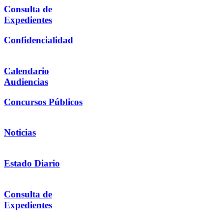
Consulta de
Expedientes
Confidencialidad
Calendario
Audiencias
Concursos Públicos
Noticias
Estado Diario
Consulta de
Expedientes