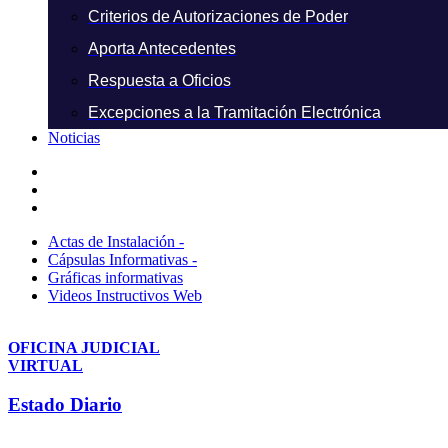
Criterios de Autorizaciones de Poder
Aporta Antecedentes
Respuesta a Oficios
Excepciones a la Tramitación Electrónica
Noticias
Actas de Instalación -
Cápsulas Informativas -
Gráficas informativas
Videos Instructivos Web
OFICINA JUDICIAL
VIRTUAL
Estado Diario