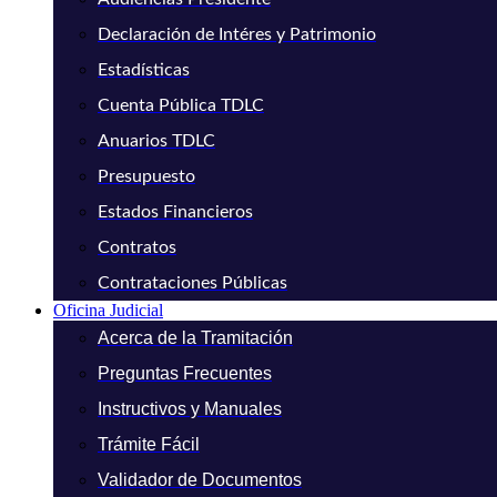
Declaración de Intéres y Patrimonio
Estadísticas
Cuenta Pública TDLC
Anuarios TDLC
Presupuesto
Estados Financieros
Contratos
Contrataciones Públicas
Oficina Judicial
Acerca de la Tramitación
Preguntas Frecuentes
Instructivos y Manuales
Trámite Fácil
Validador de Documentos