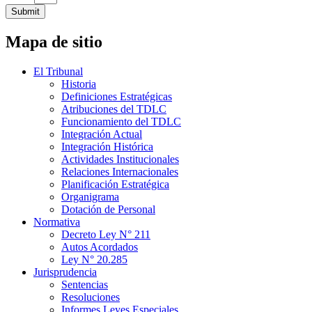
Submit
Mapa de sitio
El Tribunal
Historia
Definiciones Estratégicas
Atribuciones del TDLC
Funcionamiento del TDLC
Integración Actual
Integración Histórica
Actividades Institucionales
Relaciones Internacionales
Planificación Estratégica
Organigrama
Dotación de Personal
Normativa
Decreto Ley N° 211
Autos Acordados
Ley N° 20.285
Jurisprudencia
Sentencias
Resoluciones
Informes Leyes Especiales