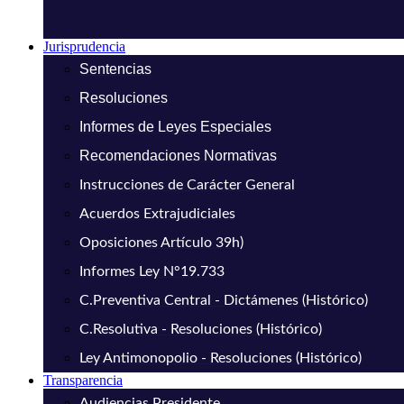
Jurisprudencia
Sentencias
Resoluciones
Informes de Leyes Especiales
Recomendaciones Normativas
Instrucciones de Carácter General
Acuerdos Extrajudiciales
Oposiciones Artículo 39h)
Informes Ley N°19.733
C.Preventiva Central - Dictámenes (Histórico)
C.Resolutiva - Resoluciones (Histórico)
Ley Antimonopolio - Resoluciones (Histórico)
Transparencia
Audiencias Presidente