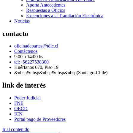
Aporta Antecedentes
Respuestas a Oficios
Excepciones a la Tramitación Electrónica
Noticias
contacto
oficinadepartes@tdlc.cl
Contáctenos
9:00 a 14:00 hs
tel:+56227538300
Huérfanos 670, Piso 19
&nbsp&nbsp&nbsp&nbsp&nbsp(Santiago-Chile)
link de interés
Poder Judicial
FNE
OECD
ICN
Portal pago de Proveedores
Ir al contenido