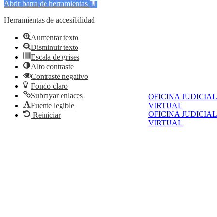
Abrir barra de herramientas
Herramientas de accesibilidad
Aumentar texto
Disminuir texto
Escala de grises
Alto contraste
Contraste negativo
Fondo claro
Subrayar enlaces
OFICINA JUDICIAL
VIRTUAL
Fuente legible
OFICINA JUDICIAL
Reiniciar
VIRTUAL