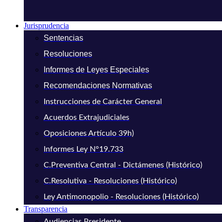
Jurisprudencia
Sentencias
Resoluciones
Informes de Leyes Especiales
Recomendaciones Normativas
Instrucciones de Carácter General
Acuerdos Extrajudiciales
Oposiciones Artículo 39h)
Informes Ley N°19.733
C.Preventiva Central - Dictámenes (Histórico)
C.Resolutiva - Resoluciones (Histórico)
Ley Antimonopolio - Resoluciones (Histórico)
Transparencia
Audiencias Presidente