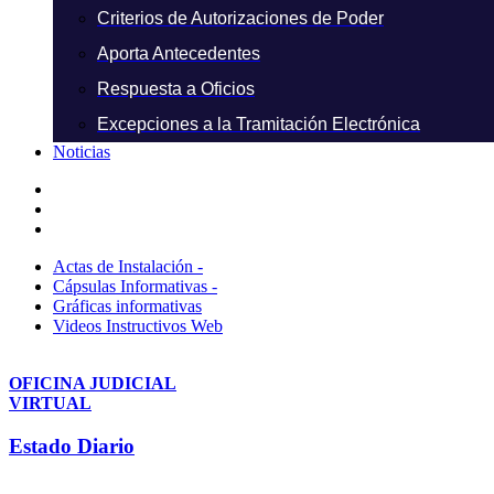
Criterios de Autorizaciones de Poder
Aporta Antecedentes
Respuesta a Oficios
Excepciones a la Tramitación Electrónica
Noticias
Actas de Instalación -
Cápsulas Informativas -
Gráficas informativas
Videos Instructivos Web
OFICINA JUDICIAL
VIRTUAL
Estado Diario