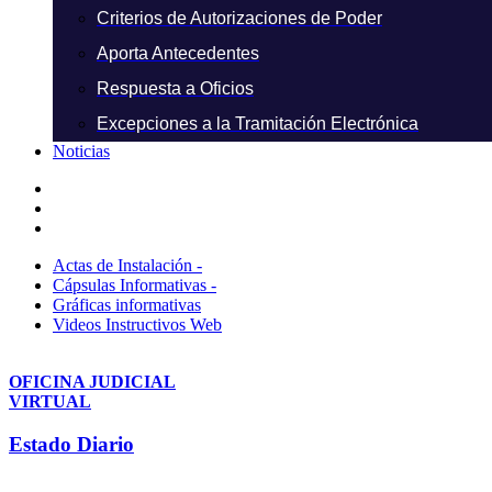
Criterios de Autorizaciones de Poder
Aporta Antecedentes
Respuesta a Oficios
Excepciones a la Tramitación Electrónica
Noticias
Actas de Instalación -
Cápsulas Informativas -
Gráficas informativas
Videos Instructivos Web
OFICINA JUDICIAL
VIRTUAL
Estado Diario