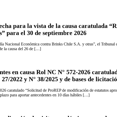
cha para la vista de la causa caratulada “R
s” para el 30 de septiembre 2026
ía Nacional Económica contra Brinks Chile S.A. y otras”, el Tribunal 
 de la causa del 26 de […]
tes en causa Rol NC N° 572-2026 caratulad
 27/2022 y N° 38/2025 y de bases de licitaci
2026 caratulado “Solicitud de ProREP de modificación de estatutos apr
 plazo para aportar antecedentes en 10 días hábiles […]