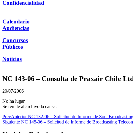
Confidencialidad
Calendario
Audiencias
Concursos
Públicos
Noticias
NC 143-06 – Consulta de Praxair Chile Lt
20/07/2006
No ha lugar.
Se remite al archivo la causa.
Prev
Anterior
NC 132-06 – Solicitud de Informe de Soc. Broadcastin
Siguiente
NC 145-06 – Solicitud de Informe de Broadcasting Telecom