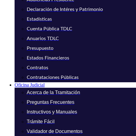
Declaración de Intéres y Patrimonio
Estadísticas
Cuenta Pública TDLC
Anuarios TDLC
Presupuesto
Estados Financieros
Contratos
Contrataciones Públicas
Oficina Judicial
Acerca de la Tramitación
Preguntas Frecuentes
Instructivos y Manuales
Trámite Fácil
Validador de Documentos