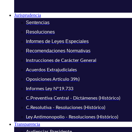
Jurisprudencia
Sentencias
Resoluciones
Informes de Leyes Especiales
Recomendaciones Normativas
Instrucciones de Carácter General
Acuerdos Extrajudiciales
Oposiciones Artículo 39h)
Informes Ley N°19.733
C.Preventiva Central - Dictámenes (Histórico)
C.Resolutiva - Resoluciones (Histórico)
Ley Antimonopolio - Resoluciones (Histórico)
Transparencia
Audiencias Presidente