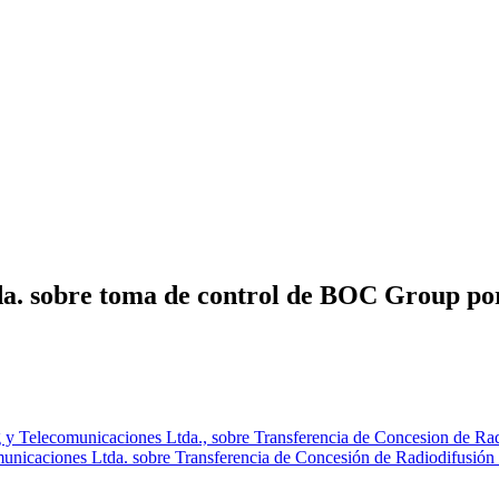
da. sobre toma de control de BOC Group po
g y Telecomunicaciones Ltda., sobre Transferencia de Concesion de R
unicaciones Ltda. sobre Transferencia de Concesión de Radiodifusió