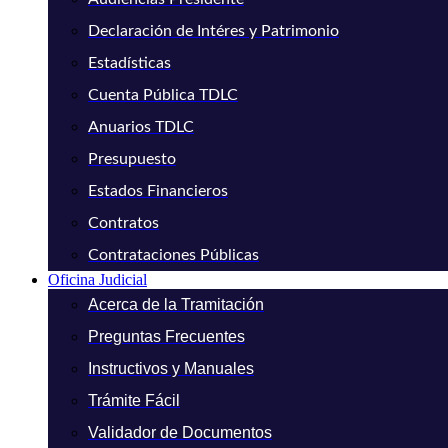
Declaración de Intéres y Patrimonio
Estadísticas
Cuenta Pública TDLC
Anuarios TDLC
Presupuesto
Estados Financieros
Contratos
Contrataciones Públicas
Oficina Judicial
Acerca de la Tramitación
Preguntas Frecuentes
Instructivos y Manuales
Trámite Fácil
Validador de Documentos