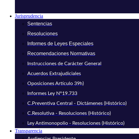
Jurisprudencia
Sentencias
Resoluciones
Informes de Leyes Especiales
Recomendaciones Normativas
Instrucciones de Carácter General
Acuerdos Extrajudiciales
Oposiciones Artículo 39h)
Informes Ley N°19.733
C.Preventiva Central - Dictámenes (Histórico)
C.Resolutiva - Resoluciones (Histórico)
Ley Antimonopolio - Resoluciones (Histórico)
Transparencia
Audiencias Presidente