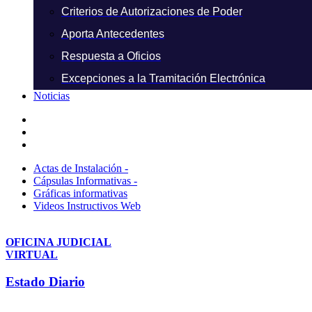
Criterios de Autorizaciones de Poder
Aporta Antecedentes
Respuesta a Oficios
Excepciones a la Tramitación Electrónica
Noticias
Actas de Instalación -
Cápsulas Informativas -
Gráficas informativas
Videos Instructivos Web
OFICINA JUDICIAL
VIRTUAL
Estado Diario