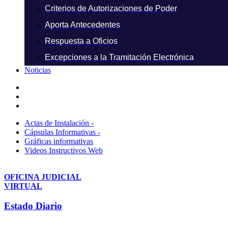
Criterios de Autorizaciones de Poder
Aporta Antecedentes
Respuesta a Oficios
Excepciones a la Tramitación Electrónica
Noticias
Actas de Instalación -
Cápsulas Informativas -
Gráficas informativas
Videos Instructivos Web
OFICINA JUDICIAL
VIRTUAL
Estado Diario