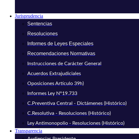
Jurisprudencia
Sentencias
Resoluciones
Informes de Leyes Especiales
Recomendaciones Normativas
Instrucciones de Carácter General
Acuerdos Extrajudiciales
Oposiciones Artículo 39h)
Informes Ley N°19.733
C.Preventiva Central - Dictámenes (Histórico)
C.Resolutiva - Resoluciones (Histórico)
Ley Antimonopolio - Resoluciones (Histórico)
Transparencia
Audiencias Presidente