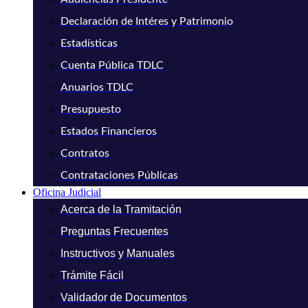
Declaración de Intéres y Patrimonio
Estadísticas
Cuenta Pública TDLC
Anuarios TDLC
Presupuesto
Estados Financieros
Contratos
Contrataciones Públicas
Oficina Judicial
Acerca de la Tramitación
Preguntas Frecuentes
Instructivos y Manuales
Trámite Fácil
Validador de Documentos