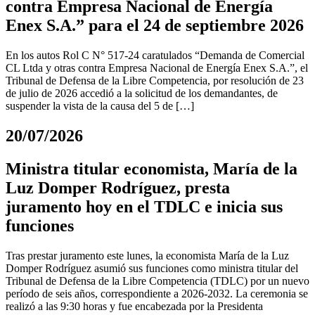
contra Empresa Nacional de Energía
Enex S.A.” para el 24 de septiembre 2026
En los autos Rol C N° 517-24 caratulados “Demanda de Comercial
CL Ltda y otras contra Empresa Nacional de Energía Enex S.A.”, el
Tribunal de Defensa de la Libre Competencia, por resolución de 23
de julio de 2026 accedió a la solicitud de los demandantes, de
suspender la vista de la causa del 5 de […]
20/07/2026
Ministra titular economista, María de la
Luz Domper Rodríguez, presta
juramento hoy en el TDLC e inicia sus
funciones
Tras prestar juramento este lunes, la economista María de la Luz
Domper Rodríguez asumió sus funciones como ministra titular del
Tribunal de Defensa de la Libre Competencia (TDLC) por un nuevo
período de seis años, correspondiente a 2026-2032. La ceremonia se
realizó a las 9:30 horas y fue encabezada por la Presidenta