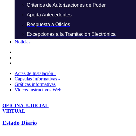
Criterios de Autorizaciones de Poder
Aporta Antecedentes
Respuesta a Oficios
Excepciones a la Tramitación Electrónica
Noticias
Actas de Instalación -
Cápsulas Informativas -
Gráficas informativas
Videos Instructivos Web
OFICINA JUDICIAL
VIRTUAL
Estado Diario