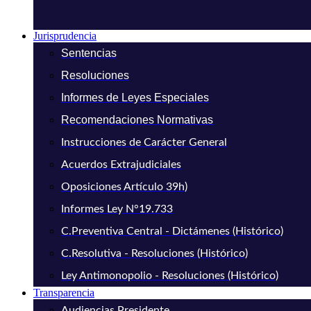
Jurisprudencia
Sentencias
Resoluciones
Informes de Leyes Especiales
Recomendaciones Normativas
Instrucciones de Carácter General
Acuerdos Extrajudiciales
Oposiciones Artículo 39h)
Informes Ley N°19.733
C.Preventiva Central - Dictámenes (Histórico)
C.Resolutiva - Resoluciones (Histórico)
Ley Antimonopolio - Resoluciones (Histórico)
Transparencia
Audiencias Presidente