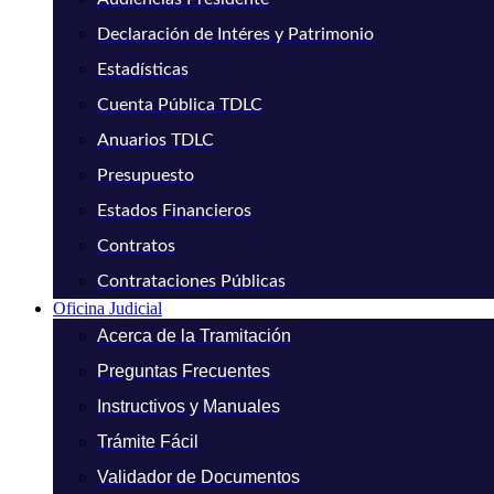
Declaración de Intéres y Patrimonio
Estadísticas
Cuenta Pública TDLC
Anuarios TDLC
Presupuesto
Estados Financieros
Contratos
Contrataciones Públicas
Oficina Judicial
Acerca de la Tramitación
Preguntas Frecuentes
Instructivos y Manuales
Trámite Fácil
Validador de Documentos