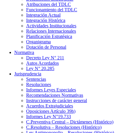
Atribuciones del TDLC
Funcionamiento del TDLC
Integración Actual
Integración Histórica
Actividades Institucionales
Relaciones Internacionales
Planificación Estratégica
Organigrama
Dotación de Personal
Normativa
Decreto Ley N° 211
Autos Acordados
Ley N° 20.285
Jurisprudencia
Sentencias
Resoluciones
Informes Leyes Especiales
Recomendaciones Normativas
Instrucciones de carácter general
Acuerdos Extrajudiciales
Oposiciones Artículo 39h)
Informes Ley N°19.733
C.Preventiva Central – Dictámenes (Histórico)
C.Resolutiva – Resoluciones (Histórico)
Ley Antimonopolio – Resoluciones (Histórico)