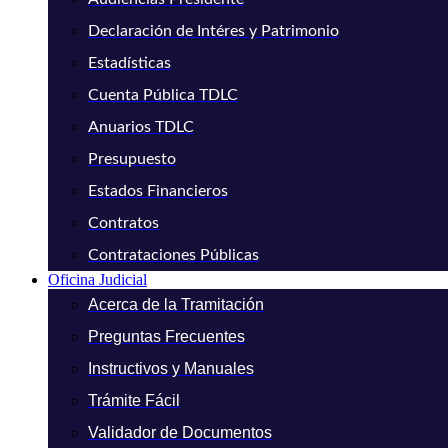
Declaración de Intéres y Patrimonio
Estadísticas
Cuenta Pública TDLC
Anuarios TDLC
Presupuesto
Estados Financieros
Contratos
Contrataciones Públicas
Oficina Judicial
Acerca de la Tramitación
Preguntas Frecuentes
Instructivos y Manuales
Trámite Fácil
Validador de Documentos