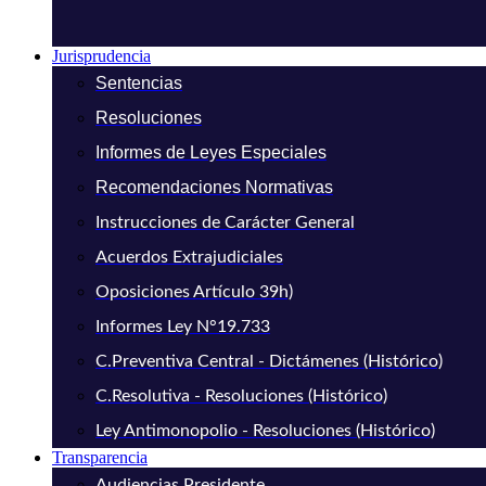
Jurisprudencia
Sentencias
Resoluciones
Informes de Leyes Especiales
Recomendaciones Normativas
Instrucciones de Carácter General
Acuerdos Extrajudiciales
Oposiciones Artículo 39h)
Informes Ley N°19.733
C.Preventiva Central - Dictámenes (Histórico)
C.Resolutiva - Resoluciones (Histórico)
Ley Antimonopolio - Resoluciones (Histórico)
Transparencia
Audiencias Presidente