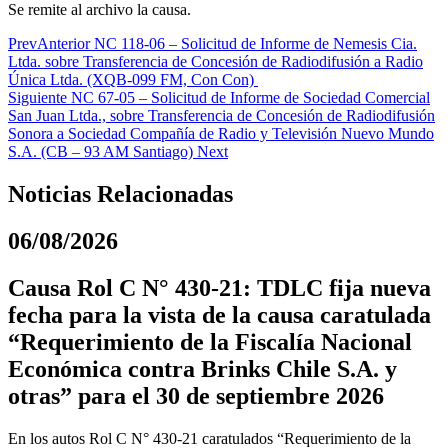
Se remite al archivo la causa.
Prev
Anterior
NC 118-06 – Solicitud de Informe de Nemesis Cia.
Ltda. sobre Transferencia de Concesión de Radiodifusión a Radio
Única Ltda. (XQB-099 FM, Con Con)
Siguiente
NC 67-05 – Solicitud de Informe de Sociedad Comercial
San Juan Ltda., sobre Transferencia de Concesión de Radiodifusión
Sonora a Sociedad Compañía de Radio y Televisión Nuevo Mundo
S.A. (CB – 93 AM Santiago)
Next
Noticias Relacionadas
06/08/2026
Causa Rol C N° 430-21: TDLC fija nueva
fecha para la vista de la causa caratulada
“Requerimiento de la Fiscalía Nacional
Económica contra Brinks Chile S.A. y
otras” para el 30 de septiembre 2026
En los autos Rol C N° 430-21 caratulados “Requerimiento de la