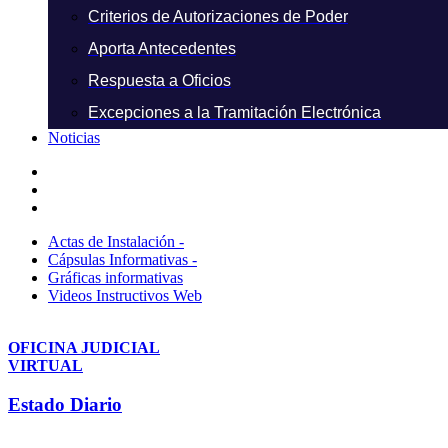
Criterios de Autorizaciones de Poder
Aporta Antecedentes
Respuesta a Oficios
Excepciones a la Tramitación Electrónica
Noticias
Actas de Instalación -
Cápsulas Informativas -
Gráficas informativas
Videos Instructivos Web
OFICINA JUDICIAL
VIRTUAL
Estado Diario