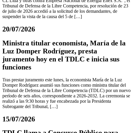
CL Ltda y otras contra Empresa Nacional de Energía Enex S.A.”, el
Tribunal de Defensa de la Libre Competencia, por resolución de 23
de julio de 2026 accedió a la solicitud de los demandantes, de
suspender la vista de la causa del 5 de […]
20/07/2026
Ministra titular economista, María de la
Luz Domper Rodríguez, presta
juramento hoy en el TDLC e inicia sus
funciones
Tras prestar juramento este lunes, la economista María de la Luz
Domper Rodríguez asumió sus funciones como ministra titular del
Tribunal de Defensa de la Libre Competencia (TDLC) por un nuevo
período de seis años, correspondiente a 2026-2032. La ceremonia se
realizó a las 9:30 horas y fue encabezada por la Presidenta
Subrogante del Tribunal, […]
15/07/2026
TDLC llama a Concurso Público para