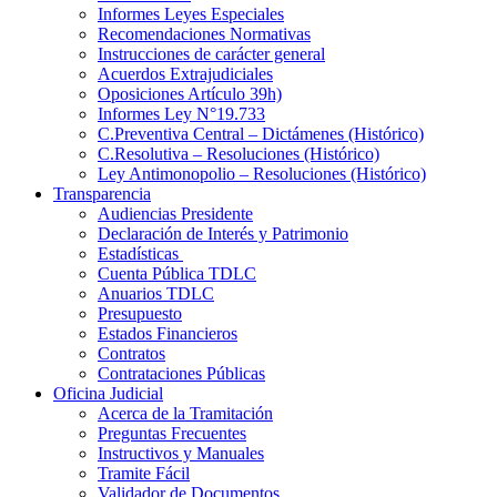
Informes Leyes Especiales
Recomendaciones Normativas
Instrucciones de carácter general
Acuerdos Extrajudiciales
Oposiciones Artículo 39h)
Informes Ley N°19.733
C.Preventiva Central – Dictámenes (Histórico)
C.Resolutiva – Resoluciones (Histórico)
Ley Antimonopolio – Resoluciones (Histórico)
Transparencia
Audiencias Presidente
Declaración de Interés y Patrimonio
Estadísticas
Cuenta Pública TDLC
Anuarios TDLC
Presupuesto
Estados Financieros
Contratos
Contrataciones Públicas
Oficina Judicial
Acerca de la Tramitación
Preguntas Frecuentes
Instructivos y Manuales
Tramite Fácil
Validador de Documentos