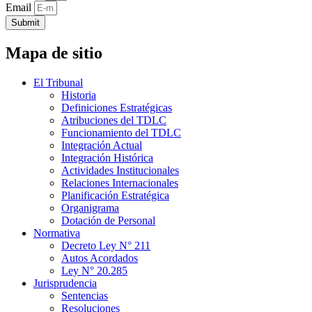
Email
Submit
Mapa de sitio
El Tribunal
Historia
Definiciones Estratégicas
Atribuciones del TDLC
Funcionamiento del TDLC
Integración Actual
Integración Histórica
Actividades Institucionales
Relaciones Internacionales
Planificación Estratégica
Organigrama
Dotación de Personal
Normativa
Decreto Ley N° 211
Autos Acordados
Ley N° 20.285
Jurisprudencia
Sentencias
Resoluciones