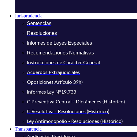
Jurisprudencia
Sentencias
Resoluciones
Informes de Leyes Especiales
Recomendaciones Normativas
Instrucciones de Carácter General
Acuerdos Extrajudiciales
Oposiciones Artículo 39h)
Informes Ley N°19.733
C.Preventiva Central - Dictámenes (Histórico)
C.Resolutiva - Resoluciones (Histórico)
Ley Antimonopolio - Resoluciones (Histórico)
Transparencia
Audiencias Presidente