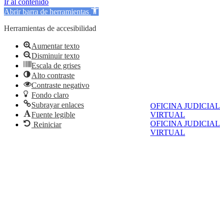
Ir al contenido
Abrir barra de herramientas
Herramientas de accesibilidad
Aumentar texto
Disminuir texto
Escala de grises
Alto contraste
Contraste negativo
Fondo claro
Subrayar enlaces
OFICINA JUDICIAL
VIRTUAL
Fuente legible
OFICINA JUDICIAL
Reiniciar
VIRTUAL