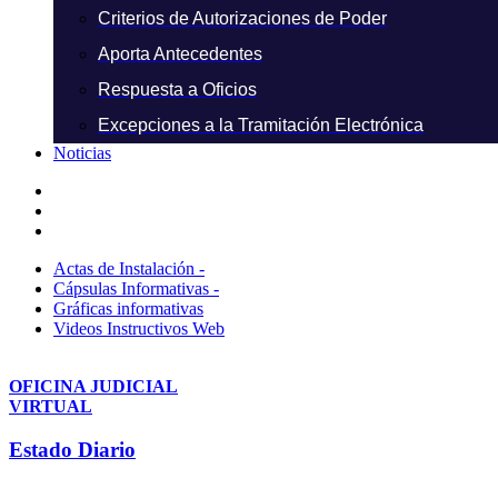
Criterios de Autorizaciones de Poder
Aporta Antecedentes
Respuesta a Oficios
Excepciones a la Tramitación Electrónica
Noticias
Actas de Instalación -
Cápsulas Informativas -
Gráficas informativas
Videos Instructivos Web
OFICINA JUDICIAL
VIRTUAL
Estado Diario