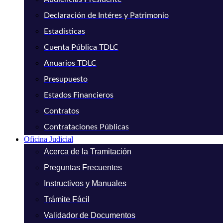
Declaración de Intéres y Patrimonio
Estadísticas
Cuenta Pública TDLC
Anuarios TDLC
Presupuesto
Estados Financieros
Contratos
Contrataciones Públicas
Oficina Judicial
Acerca de la Tramitación
Preguntas Frecuentes
Instructivos y Manuales
Trámite Fácil
Validador de Documentos