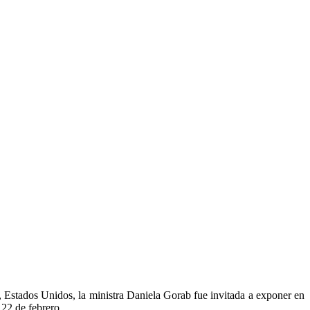
, Estados Unidos, la ministra Daniela Gorab fue invitada a exponer en
 22 de febrero.