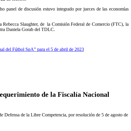
icho panel de discusión estuvo integrado por jueces de las economías
a Rebecca Slaughter, de la Comisión Federal de Comercio (FTC), la
istra Daniela Gorab del TDLC.
al del Fútbol SpA” para el 5 de abril de 2023
equerimiento de la Fiscalía Nacional
de Defensa de la Libre Competencia, por resolución de 5 de agosto de