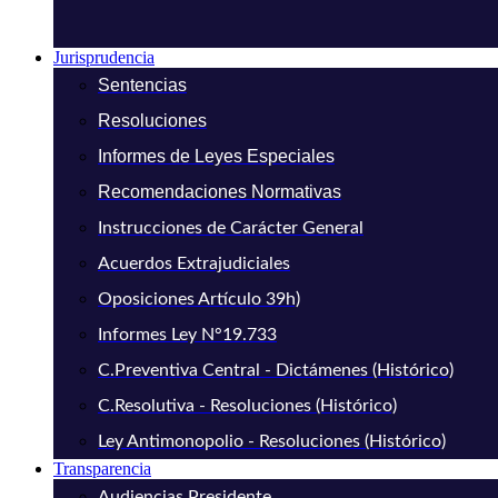
Jurisprudencia
Sentencias
Resoluciones
Informes de Leyes Especiales
Recomendaciones Normativas
Instrucciones de Carácter General
Acuerdos Extrajudiciales
Oposiciones Artículo 39h)
Informes Ley N°19.733
C.Preventiva Central - Dictámenes (Histórico)
C.Resolutiva - Resoluciones (Histórico)
Ley Antimonopolio - Resoluciones (Histórico)
Transparencia
Audiencias Presidente