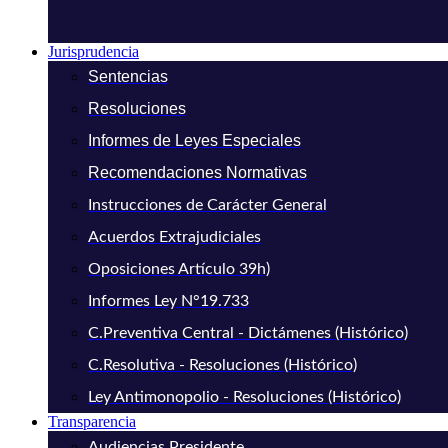
Jurisprudencia
Sentencias
Resoluciones
Informes de Leyes Especiales
Recomendaciones Normativas
Instrucciones de Carácter General
Acuerdos Extrajudiciales
Oposiciones Artículo 39h)
Informes Ley N°19.733
C.Preventiva Central - Dictámenes (Histórico)
C.Resolutiva - Resoluciones (Histórico)
Ley Antimonopolio - Resoluciones (Histórico)
Transparencia
Audiencias Presidente