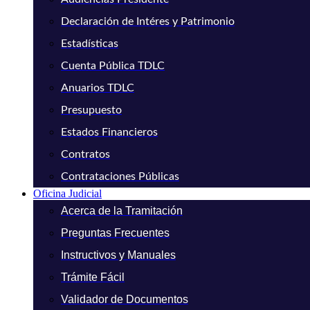
Declaración de Intéres y Patrimonio
Estadísticas
Cuenta Pública TDLC
Anuarios TDLC
Presupuesto
Estados Financieros
Contratos
Contrataciones Públicas
Oficina Judicial
Acerca de la Tramitación
Preguntas Frecuentes
Instructivos y Manuales
Trámite Fácil
Validador de Documentos