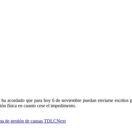
ón, ha acordado que para hoy 6 de noviembre puedan enviarse escritos p
ión física en cuanto cese el impedimento.
ema de gestión de causas TDLC
Next