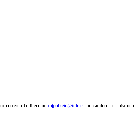
or correo a la dirección
mjpoblete@tdlc.cl
indicando en el mismo, el