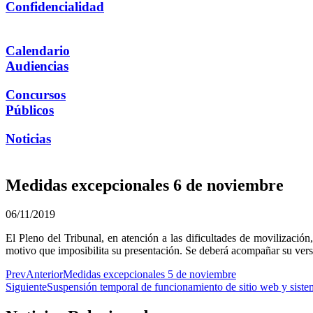
Confidencialidad
Calendario
Audiencias
Concursos
Públicos
Noticias
Medidas excepcionales 6 de noviembre
06/11/2019
El Pleno del Tribunal, en atención a las dificultades de movilizaci
motivo que imposibilita su presentación. Se deberá acompañar su vers
Prev
Anterior
Medidas excepcionales 5 de noviembre
Siguiente
Suspensión temporal de funcionamiento de sitio web y sist