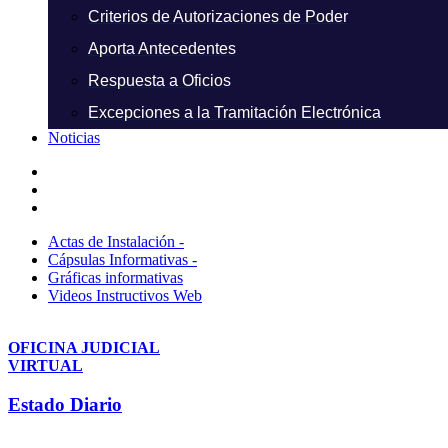
Criterios de Autorizaciones de Poder
Aporta Antecedentes
Respuesta a Oficios
Excepciones a la Tramitación Electrónica
Noticias
Actas de Instalación -
Cápsulas Informativas -
Gráficas informativas
Videos Instructivos Web
OFICINA JUDICIAL
VIRTUAL
Estado Diario