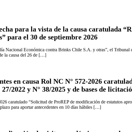
cha para la vista de la causa caratulada “R
s” para el 30 de septiembre 2026
ía Nacional Económica contra Brinks Chile S.A. y otras”, el Tribunal 
 de la causa del 26 de […]
tes en causa Rol NC N° 572-2026 caratulad
 27/2022 y N° 38/2025 y de bases de licitaci
2026 caratulado “Solicitud de ProREP de modificación de estatutos apr
 plazo para aportar antecedentes en 10 días hábiles […]