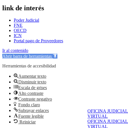
link de interés
Poder Judicial
FNE
OECD
ICN
Portal pago de Proveedores
Ir al contenido
Abrir barra de herramientas
Herramientas de accesibilidad
Aumentar texto
Disminuir texto
Escala de grises
Alto contraste
Contraste negativo
Fondo claro
Subrayar enlaces
OFICINA JUDICIAL
VIRTUAL
Fuente legible
OFICINA JUDICIAL
Reiniciar
VIRTUAL