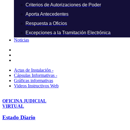
Criterios de Autorizaciones de Poder
Aporta Antecedentes
Respuesta a Oficios
Excepciones a la Tramitación Electrónica
Noticias
Actas de Instalación -
Cápsulas Informativas -
Gráficas informativas
Videos Instructivos Web
OFICINA JUDICIAL
VIRTUAL
Estado Diario