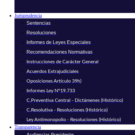
Jurisprudencia
Sentencias
Resoluciones
Informes de Leyes Especiales
Recomendaciones Normativas
Instrucciones de Carácter General
Acuerdos Extrajudiciales
Oposiciones Artículo 39h)
Informes Ley N°19.733
C.Preventiva Central - Dictámenes (Histórico)
C.Resolutiva - Resoluciones (Histórico)
Ley Antimonopolio - Resoluciones (Histórico)
Transparencia
Audiencias Presidente