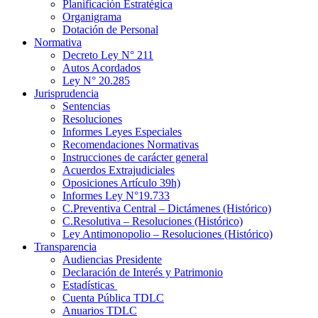
Planificación Estratégica
Organigrama
Dotación de Personal
Normativa
Decreto Ley N° 211
Autos Acordados
Ley N° 20.285
Jurisprudencia
Sentencias
Resoluciones
Informes Leyes Especiales
Recomendaciones Normativas
Instrucciones de carácter general
Acuerdos Extrajudiciales
Oposiciones Artículo 39h)
Informes Ley N°19.733
C.Preventiva Central – Dictámenes (Histórico)
C.Resolutiva – Resoluciones (Histórico)
Ley Antimonopolio – Resoluciones (Histórico)
Transparencia
Audiencias Presidente
Declaración de Interés y Patrimonio
Estadísticas
Cuenta Pública TDLC
Anuarios TDLC