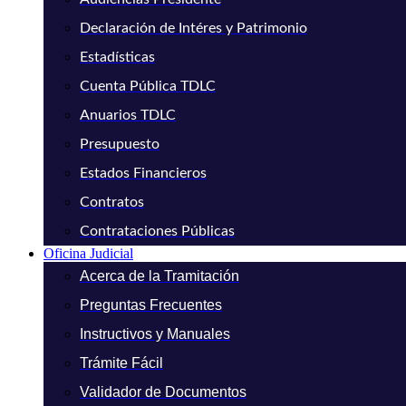
Declaración de Intéres y Patrimonio
Estadísticas
Cuenta Pública TDLC
Anuarios TDLC
Presupuesto
Estados Financieros
Contratos
Contrataciones Públicas
Oficina Judicial
Acerca de la Tramitación
Preguntas Frecuentes
Instructivos y Manuales
Trámite Fácil
Validador de Documentos