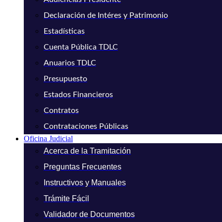
Declaración de Intéres y Patrimonio
Estadísticas
Cuenta Pública TDLC
Anuarios TDLC
Presupuesto
Estados Financieros
Contratos
Contrataciones Públicas
Oficina Judicial
Acerca de la Tramitación
Preguntas Frecuentes
Instructivos y Manuales
Trámite Fácil
Validador de Documentos