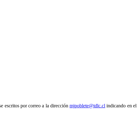
e escritos por correo a la dirección
mjpoblete@tdlc.cl
indicando en el