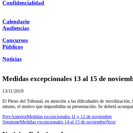
Confidencialidad
Calendario
Audiencias
Concursos
Públicos
Noticias
Medidas excepcionales 13 al 15 de noviem
13/11/2019
El Pleno del Tribunal, en atención a las dificultades de movilización
mismo, el motivo que imposibilita su presentación. Se deberá acompañ
Prev
Anterior
Medidas excepcionales 11 y 12 de noviembre
Siguiente
Medidas excepcionales 14 al 15 de noviembre
Next