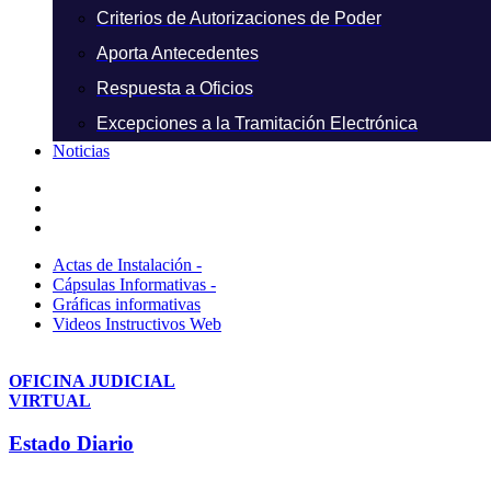
Criterios de Autorizaciones de Poder
Aporta Antecedentes
Respuesta a Oficios
Excepciones a la Tramitación Electrónica
Noticias
Actas de Instalación -
Cápsulas Informativas -
Gráficas informativas
Videos Instructivos Web
OFICINA JUDICIAL
VIRTUAL
Estado Diario