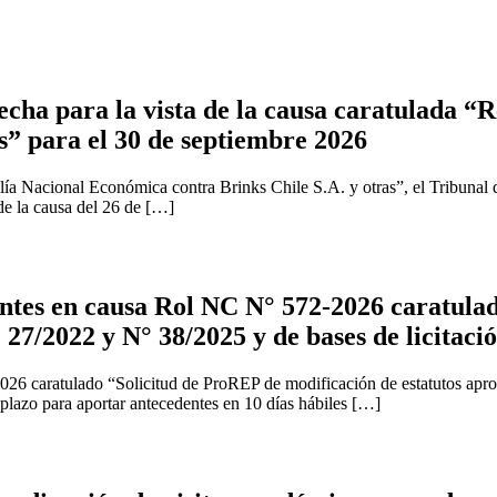
cha para la vista de la causa caratulada “R
s” para el 30 de septiembre 2026
ía Nacional Económica contra Brinks Chile S.A. y otras”, el Tribunal 
 de la causa del 26 de […]
tes en causa Rol NC N° 572-2026 caratulad
 27/2022 y N° 38/2025 y de bases de licitaci
2026 caratulado “Solicitud de ProREP de modificación de estatutos apr
 plazo para aportar antecedentes en 10 días hábiles […]