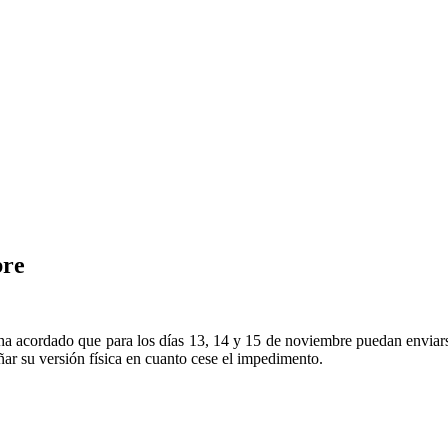
bre
, ha acordado que para los días 13, 14 y 15 de noviembre puedan enviars
ar su versión física en cuanto cese el impedimento.