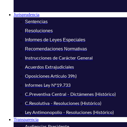
Jurisprudencia
Sentencias
Resoluciones
Informes de Leyes Especiales
Recomendaciones Normativas
Instrucciones de Carácter General
Acuerdos Extrajudiciales
Oposiciones Artículo 39h)
Informes Ley N°19.733
C.Preventiva Central - Dictámenes (Histórico)
C.Resolutiva - Resoluciones (Histórico)
Ley Antimonopolio - Resoluciones (Histórico)
Transparencia
Audiencias Presidente