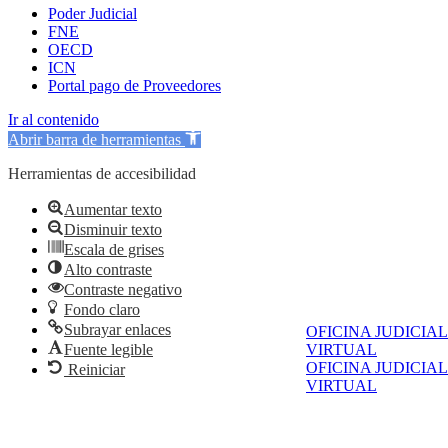
Poder Judicial
FNE
OECD
ICN
Portal pago de Proveedores
Ir al contenido
Abrir barra de herramientas
Herramientas de accesibilidad
Aumentar texto
Disminuir texto
Escala de grises
Alto contraste
Contraste negativo
Fondo claro
Subrayar enlaces
OFICINA JUDICIAL
Fuente legible
VIRTUAL
OFICINA JUDICIAL
Reiniciar
VIRTUAL