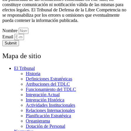
constituye comunicación ni notificación válida de las mismas para
efectos legales. El Tribunal de Defensa de la Libre Competencia no
se responsabiliza por los errores u omisiones que eventualmente
pueda contener la información publicada.
Nombre
Email
Submit
Mapa de sitio
El Tribunal
Historia
Definiciones Estratégicas
Atribuciones del TDLC
Funcionamiento del TDLC
Integración Actual
Integración Histórica
Actividades Institucionales
Relaciones Internacionales
Planificación Estratégica
Organigrama
Dotación de Personal