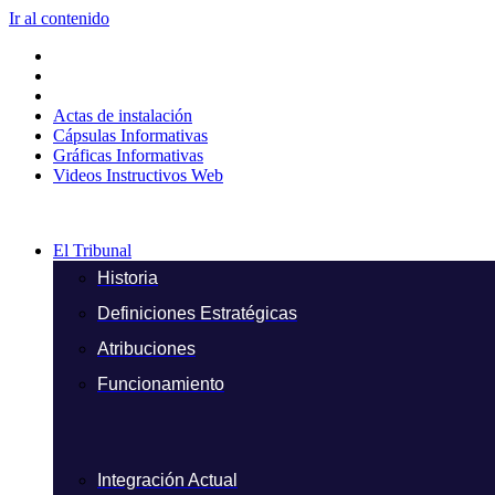
Ir al contenido
Actas de instalación
Cápsulas Informativas
Gráficas Informativas
Videos Instructivos Web
El Tribunal
Historia
Definiciones Estratégicas
Atribuciones
Funcionamiento
Integración Actual