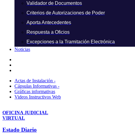
Validador de Documentos
Criterios de Autorizaciones de Poder
Aporta Antecedentes
Respuesta a Oficios
Excepciones a la Tramitación Electrónica
Noticias
Actas de Instalación -
Cápsulas Informativas -
Gráficas informativas
Videos Instructivos Web
OFICINA JUDICIAL
VIRTUAL
Estado Diario