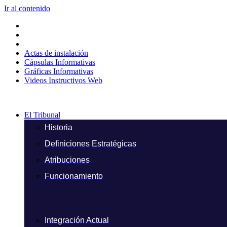
Ir al contenido
Actas de instalación
Cápsulas Informativas
Gráficas Informativas
Videos Instructivos Web
El Tribunal
Historia
Definiciones Estratégicas
Atribuciones
Funcionamiento
Integración Actual