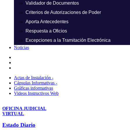
Validador de Documentos
Criterios de Autorizaciones de Poder
Aporta Antecedentes
Respuesta a Oficios
Excepciones a la Tramitación Electrónica
Noticias
Actas de Instalación -
Cápsulas Informativas -
Gráficas informativas
Videos Instructivos Web
OFICINA JUDICIAL
VIRTUAL
Estado Diario