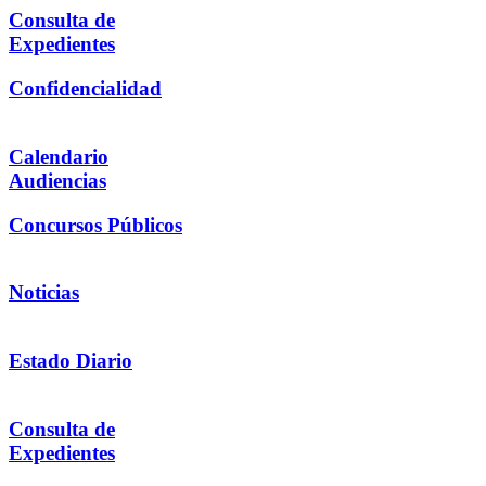
Consulta de
Expedientes
Confidencialidad
Calendario
Audiencias
Concursos Públicos
Noticias
Estado Diario
Consulta de
Expedientes