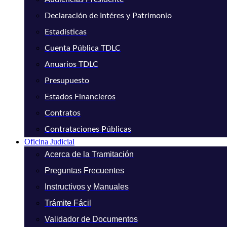
Declaración de Intéres y Patrimonio
Estadísticas
Cuenta Pública TDLC
Anuarios TDLC
Presupuesto
Estados Financieros
Contratos
Contrataciones Públicas
Oficina Judicial
Acerca de la Tramitación
Preguntas Frecuentes
Instructivos y Manuales
Trámite Fácil
Validador de Documentos