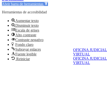
Abrir barra de herramientas
Herramientas de accesibilidad
Aumentar texto
Disminuir texto
Escala de grises
Alto contraste
Contraste negativo
Fondo claro
Subrayar enlaces
OFICINA JUDICIAL
Fuente legible
VIRTUAL
OFICINA JUDICIAL
Reiniciar
VIRTUAL