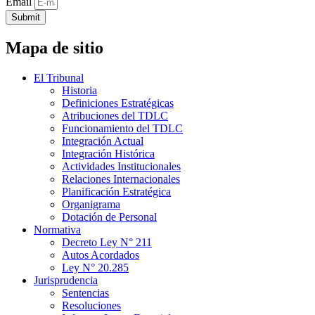
Email
Submit
Mapa de sitio
El Tribunal
Historia
Definiciones Estratégicas
Atribuciones del TDLC
Funcionamiento del TDLC
Integración Actual
Integración Histórica
Actividades Institucionales
Relaciones Internacionales
Planificación Estratégica
Organigrama
Dotación de Personal
Normativa
Decreto Ley N° 211
Autos Acordados
Ley N° 20.285
Jurisprudencia
Sentencias
Resoluciones