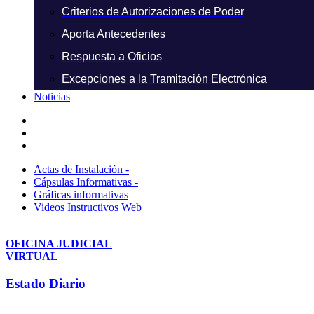
Criterios de Autorizaciones de Poder
Aporta Antecedentes
Respuesta a Oficios
Excepciones a la Tramitación Electrónica
Noticias
Actas de Instalación -
Cápsulas Informativas -
Gráficas informativas
Videos Instructivos Web
OFICINA JUDICIAL
VIRTUAL
Estado Diario