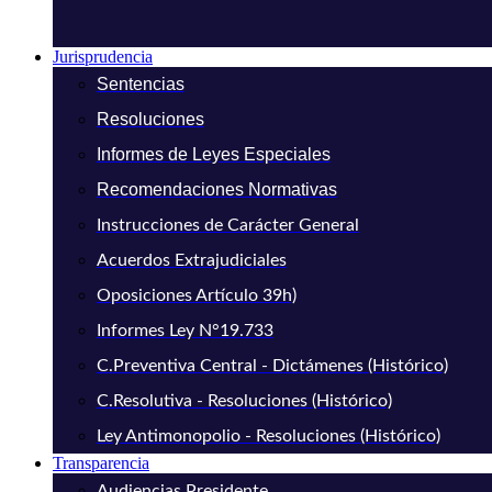
Jurisprudencia
Sentencias
Resoluciones
Informes de Leyes Especiales
Recomendaciones Normativas
Instrucciones de Carácter General
Acuerdos Extrajudiciales
Oposiciones Artículo 39h)
Informes Ley N°19.733
C.Preventiva Central - Dictámenes (Histórico)
C.Resolutiva - Resoluciones (Histórico)
Ley Antimonopolio - Resoluciones (Histórico)
Transparencia
Audiencias Presidente