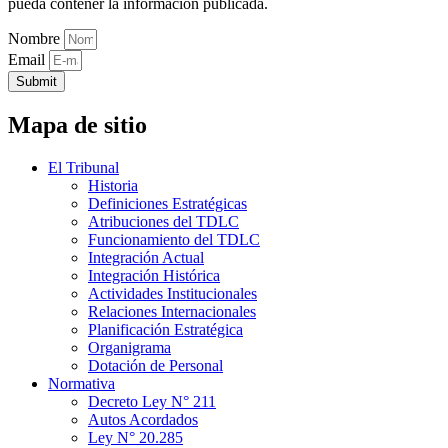
pueda contener la información publicada.
Nombre
Email
Submit
Mapa de sitio
El Tribunal
Historia
Definiciones Estratégicas
Atribuciones del TDLC
Funcionamiento del TDLC
Integración Actual
Integración Histórica
Actividades Institucionales
Relaciones Internacionales
Planificación Estratégica
Organigrama
Dotación de Personal
Normativa
Decreto Ley N° 211
Autos Acordados
Ley N° 20.285