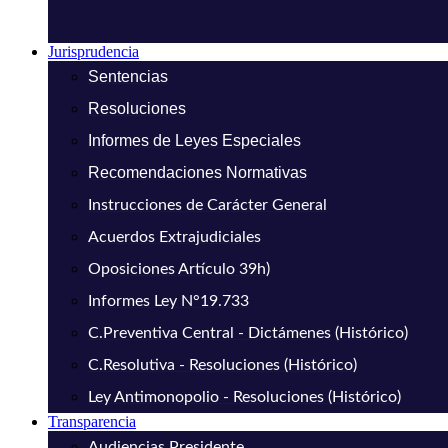
Jurisprudencia
Sentencias
Resoluciones
Informes de Leyes Especiales
Recomendaciones Normativas
Instrucciones de Carácter General
Acuerdos Extrajudiciales
Oposiciones Artículo 39h)
Informes Ley N°19.733
C.Preventiva Central - Dictámenes (Histórico)
C.Resolutiva - Resoluciones (Histórico)
Ley Antimonopolio - Resoluciones (Histórico)
Transparencia
Audiencias Presidente