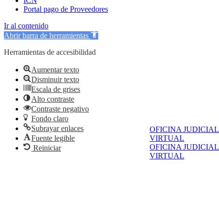
ICN
Portal pago de Proveedores
Ir al contenido
Abrir barra de herramientas
Herramientas de accesibilidad
Aumentar texto
Disminuir texto
Escala de grises
Alto contraste
Contraste negativo
Fondo claro
Subrayar enlaces
OFICINA JUDICIAL
VIRTUAL
Fuente legible
OFICINA JUDICIAL
Reiniciar
VIRTUAL