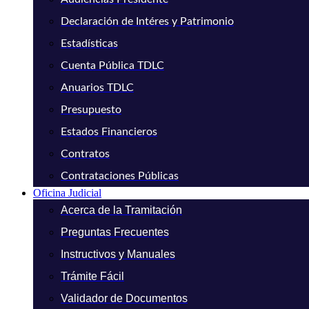
Declaración de Intéres y Patrimonio
Estadísticas
Cuenta Pública TDLC
Anuarios TDLC
Presupuesto
Estados Financieros
Contratos
Contrataciones Públicas
Oficina Judicial
Acerca de la Tramitación
Preguntas Frecuentes
Instructivos y Manuales
Trámite Fácil
Validador de Documentos