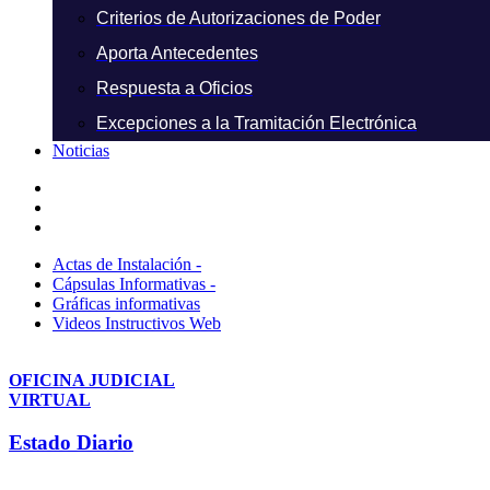
Criterios de Autorizaciones de Poder
Aporta Antecedentes
Respuesta a Oficios
Excepciones a la Tramitación Electrónica
Noticias
Actas de Instalación -
Cápsulas Informativas -
Gráficas informativas
Videos Instructivos Web
OFICINA JUDICIAL
VIRTUAL
Estado Diario