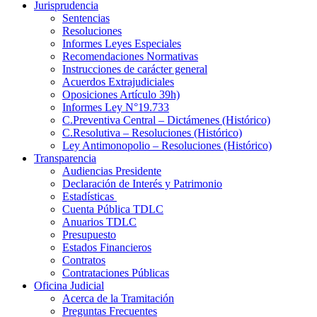
Jurisprudencia
Sentencias
Resoluciones
Informes Leyes Especiales
Recomendaciones Normativas
Instrucciones de carácter general
Acuerdos Extrajudiciales
Oposiciones Artículo 39h)
Informes Ley N°19.733
C.Preventiva Central – Dictámenes (Histórico)
C.Resolutiva – Resoluciones (Histórico)
Ley Antimonopolio – Resoluciones (Histórico)
Transparencia
Audiencias Presidente
Declaración de Interés y Patrimonio
Estadísticas
Cuenta Pública TDLC
Anuarios TDLC
Presupuesto
Estados Financieros
Contratos
Contrataciones Públicas
Oficina Judicial
Acerca de la Tramitación
Preguntas Frecuentes