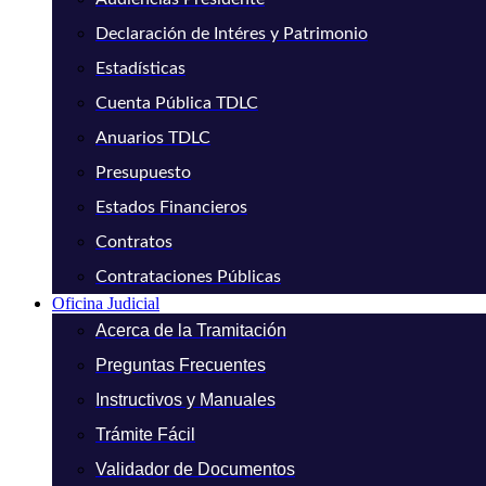
Declaración de Intéres y Patrimonio
Estadísticas
Cuenta Pública TDLC
Anuarios TDLC
Presupuesto
Estados Financieros
Contratos
Contrataciones Públicas
Oficina Judicial
Acerca de la Tramitación
Preguntas Frecuentes
Instructivos y Manuales
Trámite Fácil
Validador de Documentos