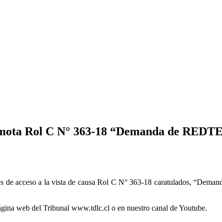
sa remota Rol C N° 363-18 “Demanda de R
iones de acceso a la vista de causa Rol C N° 363-18 caratulados, 
 página web del Tribunal www.tdlc.cl o en nuestro canal de Youtube.