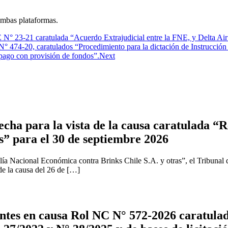
ambas plataformas.
 N° 23-21 caratulada “Acuerdo Extrajudicial entre la FNE, y Delta Air L
N° 474-20, caratulados “Procedimiento para la dictación de Instrucción
e pago con provisión de fondos”.
Next
cha para la vista de la causa caratulada “R
s” para el 30 de septiembre 2026
ía Nacional Económica contra Brinks Chile S.A. y otras”, el Tribunal 
 de la causa del 26 de […]
tes en causa Rol NC N° 572-2026 caratulad