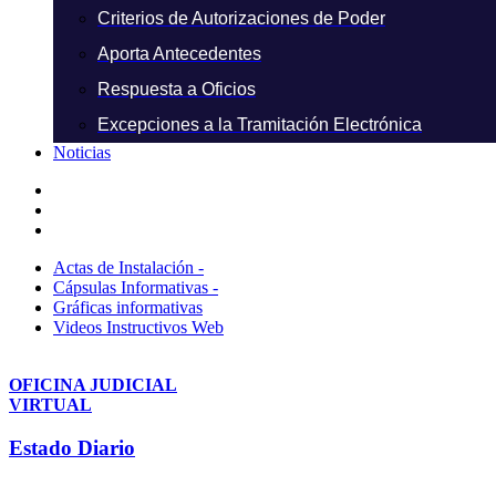
Criterios de Autorizaciones de Poder
Aporta Antecedentes
Respuesta a Oficios
Excepciones a la Tramitación Electrónica
Noticias
Actas de Instalación -
Cápsulas Informativas -
Gráficas informativas
Videos Instructivos Web
OFICINA JUDICIAL
VIRTUAL
Estado Diario