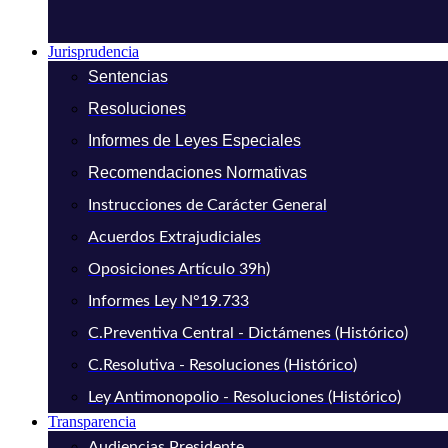
Jurisprudencia
Sentencias
Resoluciones
Informes de Leyes Especiales
Recomendaciones Normativas
Instrucciones de Carácter General
Acuerdos Extrajudiciales
Oposiciones Artículo 39h)
Informes Ley N°19.733
C.Preventiva Central - Dictámenes (Histórico)
C.Resolutiva - Resoluciones (Histórico)
Ley Antimonopolio - Resoluciones (Histórico)
Transparencia
Audiencias Presidente