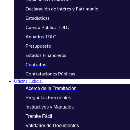
Declaración de Intéres y Patrimonio
Estadísticas
Cuenta Pública TDLC
Anuarios TDLC
Presupuesto
Estados Financieros
Contratos
Contrataciones Públicas
Oficina Judicial
Acerca de la Tramitación
Preguntas Frecuentes
Instructivos y Manuales
Trámite Fácil
Validador de Documentos