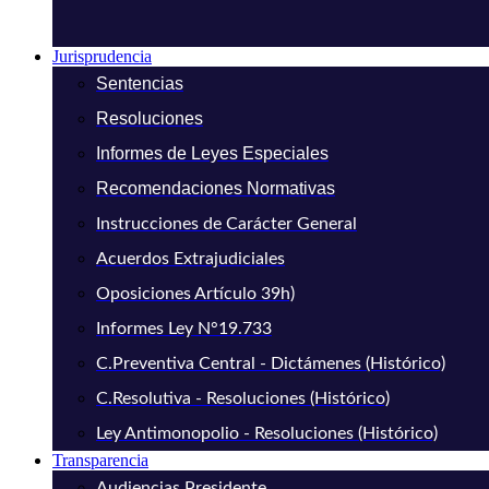
Jurisprudencia
Sentencias
Resoluciones
Informes de Leyes Especiales
Recomendaciones Normativas
Instrucciones de Carácter General
Acuerdos Extrajudiciales
Oposiciones Artículo 39h)
Informes Ley N°19.733
C.Preventiva Central - Dictámenes (Histórico)
C.Resolutiva - Resoluciones (Histórico)
Ley Antimonopolio - Resoluciones (Histórico)
Transparencia
Audiencias Presidente