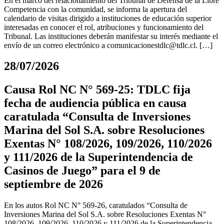
En el marco del relacionamiento del Tribunal de Defensa de la Libre
Competencia con la comunidad, se informa la apertura del
calendario de visitas dirigido a instituciones de educación superior
interesadas en conocer el rol, atribuciones y funcionamiento del
Tribunal. Las instituciones deberán manifestar su interés mediante el
envío de un correo electrónico a
comunicacionestdlc@tdlc.cl
. […]
28/07/2026
Causa Rol NC N° 569-25: TDLC fija
fecha de audiencia pública en causa
caratulada “Consulta de Inversiones
Marina del Sol S.A. sobre Resoluciones
Exentas N° 108/2026, 109/2026, 110/2026
y 111/2026 de la Superintendencia de
Casinos de Juego” para el 9 de
septiembre de 2026
En los autos Rol NC N° 569-26, caratulados “Consulta de
Inversiones Marina del Sol S.A. sobre Resoluciones Exentas N°
108/2026, 109/2026, 110/2026 y 111/2026 de la Superintendencia