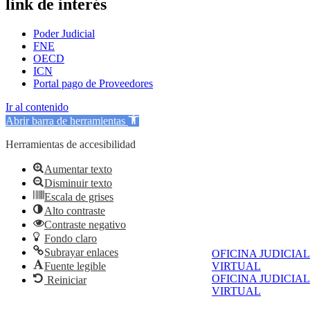
link de interés
Poder Judicial
FNE
OECD
ICN
Portal pago de Proveedores
Ir al contenido
Abrir barra de herramientas
Herramientas de accesibilidad
Aumentar texto
Disminuir texto
Escala de grises
Alto contraste
Contraste negativo
Fondo claro
Subrayar enlaces
OFICINA JUDICIAL
VIRTUAL
Fuente legible
OFICINA JUDICIAL
Reiniciar
VIRTUAL