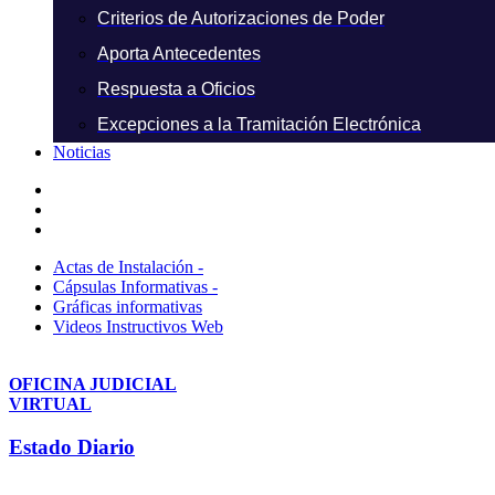
Criterios de Autorizaciones de Poder
Aporta Antecedentes
Respuesta a Oficios
Excepciones a la Tramitación Electrónica
Noticias
Actas de Instalación -
Cápsulas Informativas -
Gráficas informativas
Videos Instructivos Web
OFICINA JUDICIAL
VIRTUAL
Estado Diario