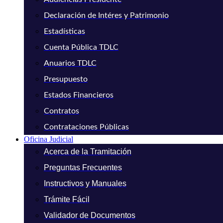
Declaración de Intéres y Patrimonio
Estadísticas
Cuenta Pública TDLC
Anuarios TDLC
Presupuesto
Estados Financieros
Contratos
Contrataciones Públicas
Oficina Judicial
Acerca de la Tramitación
Preguntas Frecuentes
Instructivos y Manuales
Trámite Fácil
Validador de Documentos