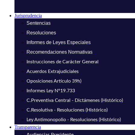
Jurisprudencia
Sentencias
Resoluciones
Informes de Leyes Especiales
Recomendaciones Normativas
Instrucciones de Carácter General
Acuerdos Extrajudiciales
Oposiciones Artículo 39h)
Informes Ley N°19.733
C.Preventiva Central - Dictámenes (Histórico)
C.Resolutiva - Resoluciones (Histórico)
Ley Antimonopolio - Resoluciones (Histórico)
Transparencia
Audiencias Presidente