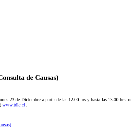
Consulta de Causas)
unes 23 de Diciembre a partir de las 12.00 hrs y hasta las 13.00 hrs. n
C)
www.tdlc.cl
.
ausas)