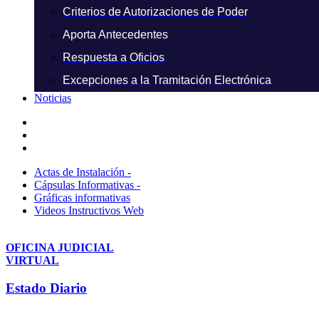
Criterios de Autorizaciones de Poder
Aporta Antecedentes
Respuesta a Oficios
Excepciones a la Tramitación Electrónica
Noticias
Actas de Instalación -
Cápsulas Informativas -
Gráficas informativas
Videos Instructivos Web
OFICINA JUDICIAL
VIRTUAL
Estado Diario