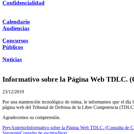
Confidencialidad
Calendario
Audiencias
Concursos
Públicos
Noticias
Informativo sobre la Página Web TDLC. (
23/12/2019
Por una mantención tecnológica de rutina, le informamos que el día l
página web del Tribunal de Defensa de la Libre Competencia (TDL
Agradecemos su comprensión.
Prev
Anterior
Informativo sobre la Página Web TDLC. (Consulta de C
Siguiente
Consulta de escritos
Next