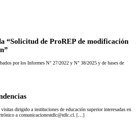
a “Solicitud de ProREP de modificación
ón”
obados por los Informes N° 27/2022 y N° 38/2025 y de bases de
ndencias
isitas dirigido a instituciones de educación superior interesadas en
ctrónico a
comunicacionestdlc@tdlc.cl
. […]