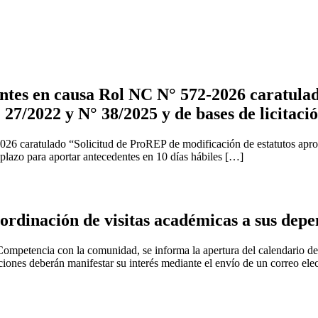
tes en causa Rol NC N° 572-2026 caratulad
 27/2022 y N° 38/2025 y de bases de licitaci
2026 caratulado “Solicitud de ProREP de modificación de estatutos apr
 plazo para aportar antecedentes en 10 días hábiles […]
rdinación de visitas académicas a sus depe
ompetencia con la comunidad, se informa la apertura del calendario de v
uciones deberán manifestar su interés mediante el envío de un correo ele