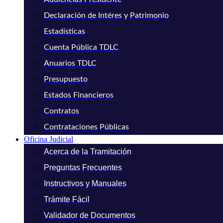
Declaración de Intéres y Patrimonio
Estadísticas
Cuenta Pública TDLC
Anuarios TDLC
Presupuesto
Estados Financieros
Contratos
Contrataciones Públicas
Oficina Judicial
Acerca de la Tramitación
Preguntas Frecuentes
Instructivos y Manuales
Trámite Fácil
Validador de Documentos