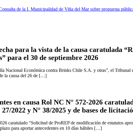
ulta de la I. Municipalidad de Viña del Mar sobre propuesta pública
cha para la vista de la causa caratulada “R
s” para el 30 de septiembre 2026
ía Nacional Económica contra Brinks Chile S.A. y otras”, el Tribunal 
 de la causa del 26 de […]
tes en causa Rol NC N° 572-2026 caratulad
 27/2022 y N° 38/2025 y de bases de licitaci
2026 caratulado “Solicitud de ProREP de modificación de estatutos apr
 plazo para aportar antecedentes en 10 días hábiles […]