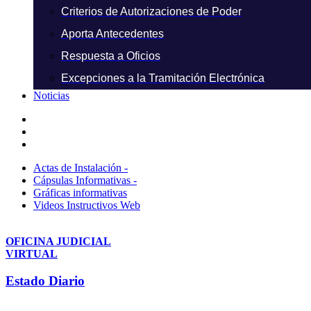
Criterios de Autorizaciones de Poder
Aporta Antecedentes
Respuesta a Oficios
Excepciones a la Tramitación Electrónica
Noticias
Actas de Instalación -
Cápsulas Informativas -
Gráficas informativas
Videos Instructivos Web
OFICINA JUDICIAL
VIRTUAL
Estado Diario