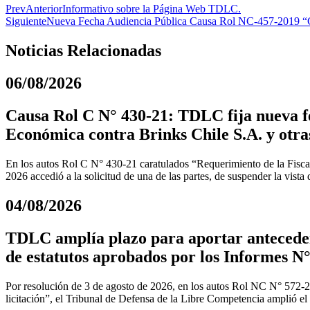
Prev
Anterior
Informativo sobre la Página Web TDLC.
Siguiente
Nueva Fecha Audiencia Pública Causa Rol NC-457-2019 “Cons
Noticias Relacionadas
06/08/2026
Causa Rol C N° 430-21: TDLC fija nueva fe
Económica contra Brinks Chile S.A. y otra
En los autos Rol C N° 430-21 caratulados “Requerimiento de la Fiscal
2026 accedió a la solicitud de una de las partes, de suspender la vista
04/08/2026
TDLC amplía plazo para aportar anteceden
de estatutos aprobados por los Informes N°
Por resolución de 3 de agosto de 2026, en los autos Rol NC N° 572-
licitación”, el Tribunal de Defensa de la Libre Competencia amplió el