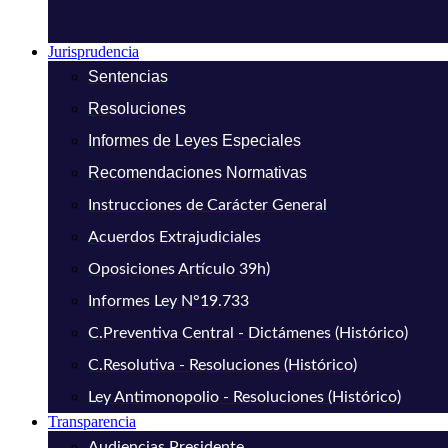
Jurisprudencia
Sentencias
Resoluciones
Informes de Leyes Especiales
Recomendaciones Normativas
Instrucciones de Carácter General
Acuerdos Extrajudiciales
Oposiciones Artículo 39h)
Informes Ley N°19.733
C.Preventiva Central - Dictámenes (Histórico)
C.Resolutiva - Resoluciones (Histórico)
Ley Antimonopolio - Resoluciones (Histórico)
Transparencia
Audiencias Presidente