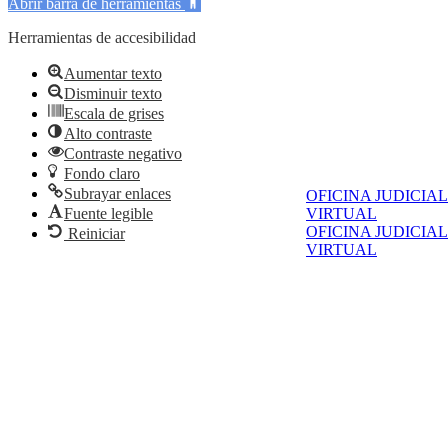
Abrir barra de herramientas
Herramientas de accesibilidad
Aumentar texto
Disminuir texto
Escala de grises
Alto contraste
Contraste negativo
Fondo claro
Subrayar enlaces
OFICINA JUDICIAL
VIRTUAL
Fuente legible
OFICINA JUDICIAL
Reiniciar
VIRTUAL