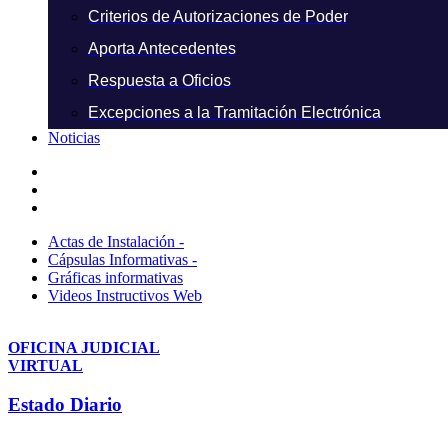
Criterios de Autorizaciones de Poder
Aporta Antecedentes
Respuesta a Oficios
Excepciones a la Tramitación Electrónica
Noticias
Actas de Instalación -
Cápsulas Informativas -
Gráficas informativas
Videos Instructivos Web
OFICINA JUDICIAL
VIRTUAL
Estado Diario