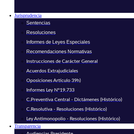
Jurisprudencia
Sentencias
Resoluciones
Informes de Leyes Especiales
Recomendaciones Normativas
Instrucciones de Carácter General
Acuerdos Extrajudiciales
Oposiciones Artículo 39h)
Informes Ley N°19.733
C.Preventiva Central - Dictámenes (Histórico)
C.Resolutiva - Resoluciones (Histórico)
Ley Antimonopolio - Resoluciones (Histórico)
Transparencia
Audiencias Presidente