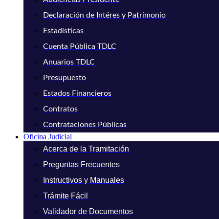
Declaración de Intéres y Patrimonio
Estadísticas
Cuenta Pública TDLC
Anuarios TDLC
Presupuesto
Estados Financieros
Contratos
Contrataciones Públicas
Oficina Judicial
Acerca de la Tramitación
Preguntas Frecuentes
Instructivos y Manuales
Trámite Fácil
Validador de Documentos