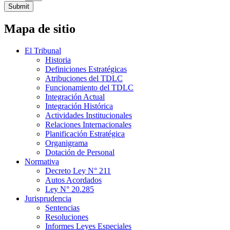
Submit
Mapa de sitio
El Tribunal
Historia
Definiciones Estratégicas
Atribuciones del TDLC
Funcionamiento del TDLC
Integración Actual
Integración Histórica
Actividades Institucionales
Relaciones Internacionales
Planificación Estratégica
Organigrama
Dotación de Personal
Normativa
Decreto Ley N° 211
Autos Acordados
Ley N° 20.285
Jurisprudencia
Sentencias
Resoluciones
Informes Leyes Especiales