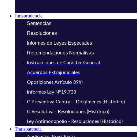
Jurisprudencia
Sentencias
Resoluciones
Informes de Leyes Especiales
Recomendaciones Normativas
Instrucciones de Carácter General
Acuerdos Extrajudiciales
Oposiciones Artículo 39h)
Informes Ley N°19.733
C.Preventiva Central - Dictámenes (Histórico)
C.Resolutiva - Resoluciones (Histórico)
Ley Antimonopolio - Resoluciones (Histórico)
Transparencia
Audiencias Presidente