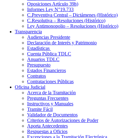
Oposiciones Artículo 39h)
Informes Ley N°19.733
C.Preventiva Central – Dictámenes (Histórico)
C.Resolutiva – Resoluciones (Histórico)
Ley Antimonopolio – Resoluciones (Histórico)
Transparencia
Audiencias Presidente
Declaración de Interés y Patrimonio
Estadísticas
Cuenta Pública TDLC
Anuarios TDLC
Presupuesto
Estados Financieros
Contratos
Contrataciones Públicas
Oficina Judicial
Acerca de la Tramitación
Preguntas Frecuentes
Instructivos y Manuales
Tramite Fácil
Validador de Documentos
Criterios de Autorizaciones de Poder
Aporta Antecedentes
Respuestas a Oficios
Excepciones a la Tramitación Electrónica