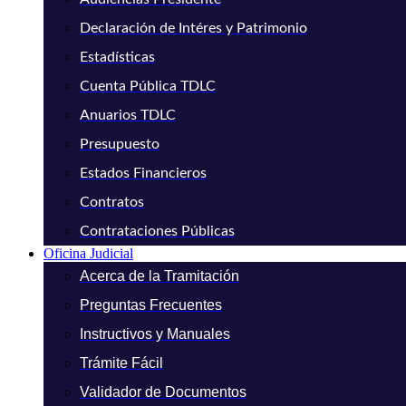
Declaración de Intéres y Patrimonio
Estadísticas
Cuenta Pública TDLC
Anuarios TDLC
Presupuesto
Estados Financieros
Contratos
Contrataciones Públicas
Oficina Judicial
Acerca de la Tramitación
Preguntas Frecuentes
Instructivos y Manuales
Trámite Fácil
Validador de Documentos