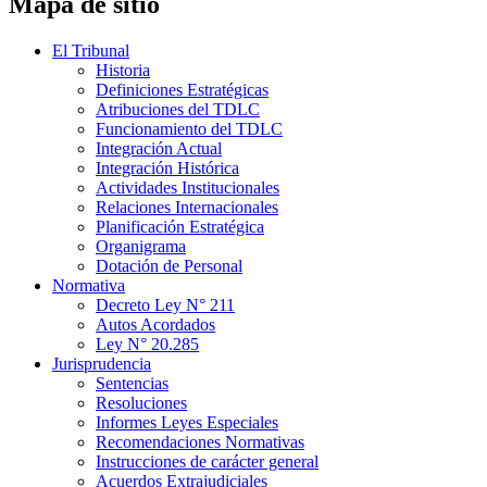
Mapa de sitio
El Tribunal
Historia
Definiciones Estratégicas
Atribuciones del TDLC
Funcionamiento del TDLC
Integración Actual
Integración Histórica
Actividades Institucionales
Relaciones Internacionales
Planificación Estratégica
Organigrama
Dotación de Personal
Normativa
Decreto Ley N° 211
Autos Acordados
Ley N° 20.285
Jurisprudencia
Sentencias
Resoluciones
Informes Leyes Especiales
Recomendaciones Normativas
Instrucciones de carácter general
Acuerdos Extrajudiciales