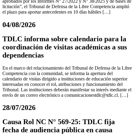
aprobados por los Informes N° 27/2022 y N° 38/2025 y de bases de
licitación”, el Tribunal de Defensa de la Libre Competencia amplió
el plazo para aportar antecedentes en 10 días hábiles […]
04/08/2026
TDLC informa sobre calendario para la
coordinación de visitas académicas a sus
dependencias
En el marco del relacionamiento del Tribunal de Defensa de la Libre
Competencia con la comunidad, se informa la apertura del
calendario de visitas dirigido a instituciones de educación superior
interesadas en conocer el rol, atribuciones y funcionamiento del
Tribunal. Las instituciones deberán manifestar su interés mediante el
envío de un correo electrónico a
comunicacionestdlc@tdlc.cl
. […]
28/07/2026
Causa Rol NC N° 569-25: TDLC fija
fecha de audiencia pública en causa