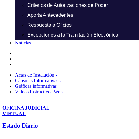
Criterios de Autorizaciones de Poder
Aporta Antecedentes
Respuesta a Oficios
Excepciones a la Tramitación Electrónica
Noticias
Actas de Instalación -
Cápsulas Informativas -
Gráficas informativas
Videos Instructivos Web
OFICINA JUDICIAL
VIRTUAL
Estado Diario