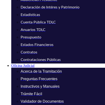
Declaración de Intéres y Patrimonio
Estadísticas
Cuenta Pública TDLC
Anuarios TDLC
Presupuesto
Estados Financieros
Contratos
Contrataciones Públicas
Oficina Judicial
Acerca de la Tramitación
Preguntas Frecuentes
Instructivos y Manuales
Trámite Fácil
Validador de Documentos