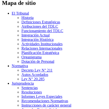
Mapa de sitio
El Tribunal
Historia
Definiciones Estratégicas
Atribuciones del TDLC
Funcionamiento del TDLC
Integración Actual
Integración Histórica
Actividades Institucionales
Relaciones Internacionales
Planificación Estratégica
Organigrama
Dotación de Personal
Normativa
Decreto Ley N° 211
Autos Acordados
Ley N° 20.285
Jurisprudencia
Sentencias
Resoluciones
Informes Leyes Especiales
Recomendaciones Normativas
Instrucciones de carácter general