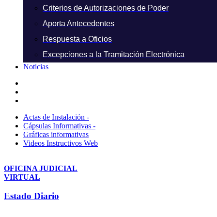
Criterios de Autorizaciones de Poder
Aporta Antecedentes
Respuesta a Oficios
Excepciones a la Tramitación Electrónica
Noticias
Actas de Instalación -
Cápsulas Informativas -
Gráficas informativas
Videos Instructivos Web
OFICINA JUDICIAL
VIRTUAL
Estado Diario