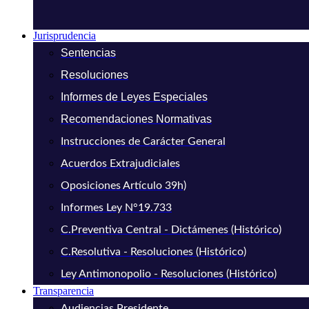
Jurisprudencia
Sentencias
Resoluciones
Informes de Leyes Especiales
Recomendaciones Normativas
Instrucciones de Carácter General
Acuerdos Extrajudiciales
Oposiciones Artículo 39h)
Informes Ley N°19.733
C.Preventiva Central - Dictámenes (Histórico)
C.Resolutiva - Resoluciones (Histórico)
Ley Antimonopolio - Resoluciones (Histórico)
Transparencia
Audiencias Presidente