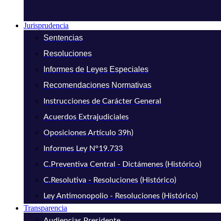
Jurisprudencia
Sentencias
Resoluciones
Informes de Leyes Especiales
Recomendaciones Normativas
Instrucciones de Carácter General
Acuerdos Extrajudiciales
Oposiciones Artículo 39h)
Informes Ley N°19.733
C.Preventiva Central - Dictámenes (Histórico)
C.Resolutiva - Resoluciones (Histórico)
Ley Antimonopolio - Resoluciones (Histórico)
Transparencia
Audiencias Presidente