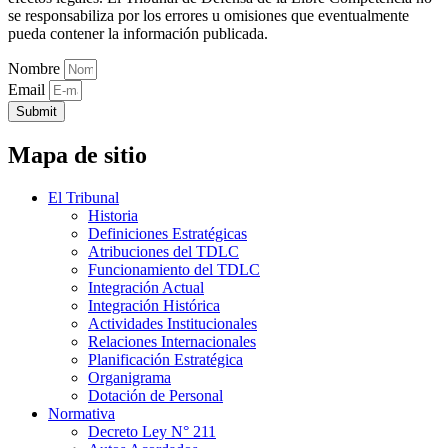
se responsabiliza por los errores u omisiones que eventualmente
pueda contener la información publicada.
Nombre
Email
Submit
Mapa de sitio
El Tribunal
Historia
Definiciones Estratégicas
Atribuciones del TDLC
Funcionamiento del TDLC
Integración Actual
Integración Histórica
Actividades Institucionales
Relaciones Internacionales
Planificación Estratégica
Organigrama
Dotación de Personal
Normativa
Decreto Ley N° 211