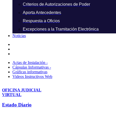
Criterios de Autorizaciones de Poder
Aporta Antecedentes
Respuesta a Oficios
Excepciones a la Tramitación Electrónica
Noticias
Actas de Instalación -
Cápsulas Informativas -
Gráficas informativas
Videos Instructivos Web
OFICINA JUDICIAL
VIRTUAL
Estado Diario