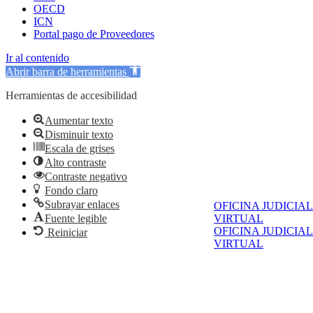
OECD
ICN
Portal pago de Proveedores
Ir al contenido
Abrir barra de herramientas
Herramientas de accesibilidad
Aumentar texto
Disminuir texto
Escala de grises
Alto contraste
Contraste negativo
Fondo claro
Subrayar enlaces
OFICINA JUDICIAL
VIRTUAL
Fuente legible
OFICINA JUDICIAL
Reiniciar
VIRTUAL