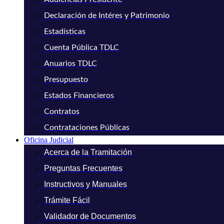
Declaración de Intéres y Patrimonio
Estadísticas
Cuenta Pública TDLC
Anuarios TDLC
Presupuesto
Estados Financieros
Contratos
Contrataciones Públicas
Oficina Judicial
Acerca de la Tramitación
Preguntas Frecuentes
Instructivos y Manuales
Trámite Fácil
Validador de Documentos