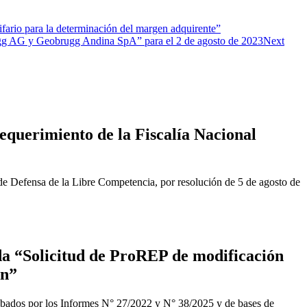
ario para la determinación del margen adquirente”
ugg AG y Geobrugg Andina SpA” para el 2 de agosto de 2023
Next
equerimiento de la Fiscalía Nacional
de Defensa de la Libre Competencia, por resolución de 5 de agosto de
a “Solicitud de ProREP de modificación
ón”
obados por los Informes N° 27/2022 y N° 38/2025 y de bases de