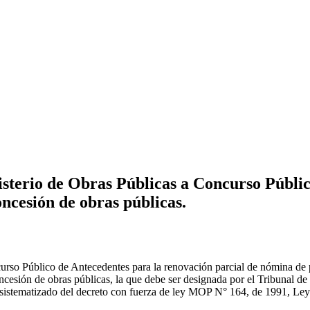
terio de Obras Públicas a Concurso Públic
oncesión de obras públicas.
so Público de Antecedentes para la renovación parcial de nómina de pro
oncesión de obras públicas, la que debe ser designada por el Tribunal d
 sistematizado del decreto con fuerza de ley MOP N° 164, de 1991, Le