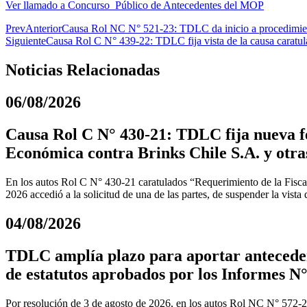
Ver llamado a Concurso Público de Antecedentes del MOP
Prev
Anterior
Causa Rol NC N° 521-23: TDLC da inicio a procedimiento
Siguiente
Causa Rol C N° 439-22: TDLC fija vista de la causa carat
Noticias Relacionadas
06/08/2026
Causa Rol C N° 430-21: TDLC fija nueva fe
Económica contra Brinks Chile S.A. y otra
En los autos Rol C N° 430-21 caratulados “Requerimiento de la Fiscal
2026 accedió a la solicitud de una de las partes, de suspender la vista
04/08/2026
TDLC amplía plazo para aportar anteceden
de estatutos aprobados por los Informes N°
Por resolución de 3 de agosto de 2026, en los autos Rol NC N° 572-