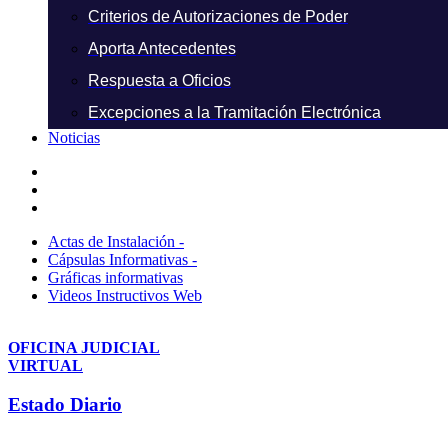
Criterios de Autorizaciones de Poder
Aporta Antecedentes
Respuesta a Oficios
Excepciones a la Tramitación Electrónica
Noticias
Actas de Instalación -
Cápsulas Informativas -
Gráficas informativas
Videos Instructivos Web
OFICINA JUDICIAL
VIRTUAL
Estado Diario