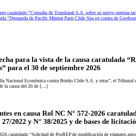
 caratulado “Consulta de Transbank S.A. sobre su nuevo sistema tarif
ulada “Demanda de Pacific Mining Parts Chile Spa en contra de Geobr
cha para la vista de la causa caratulada “R
s” para el 30 de septiembre 2026
ía Nacional Económica contra Brinks Chile S.A. y otras”, el Tribunal 
 de la causa del 26 de […]
tes en causa Rol NC N° 572-2026 caratulad
 27/2022 y N° 38/2025 y de bases de licitaci
2026 caratulado “Solicitud de ProREP de modificación de estatutos apr