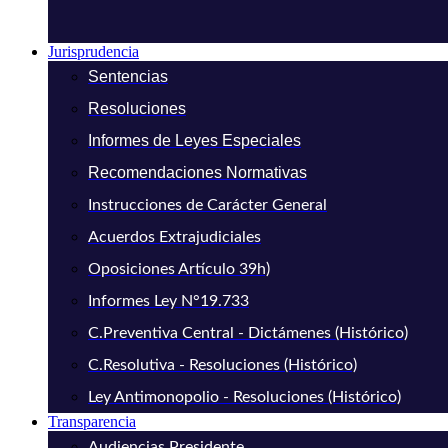
Jurisprudencia
Sentencias
Resoluciones
Informes de Leyes Especiales
Recomendaciones Normativas
Instrucciones de Carácter General
Acuerdos Extrajudiciales
Oposiciones Artículo 39h)
Informes Ley N°19.733
C.Preventiva Central - Dictámenes (Histórico)
C.Resolutiva - Resoluciones (Histórico)
Ley Antimonopolio - Resoluciones (Histórico)
Transparencia
Audiencias Presidente