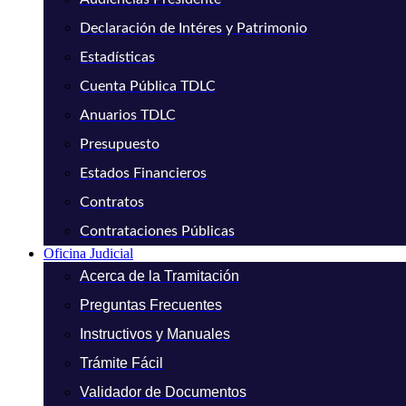
Declaración de Intéres y Patrimonio
Estadísticas
Cuenta Pública TDLC
Anuarios TDLC
Presupuesto
Estados Financieros
Contratos
Contrataciones Públicas
Oficina Judicial
Acerca de la Tramitación
Preguntas Frecuentes
Instructivos y Manuales
Trámite Fácil
Validador de Documentos