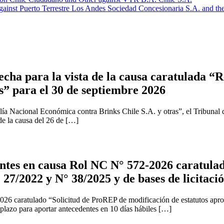
ainst Puerto Terrestre Los Andes Sociedad Concesionaria S.A. and th
cha para la vista de la causa caratulada “R
s” para el 30 de septiembre 2026
ía Nacional Económica contra Brinks Chile S.A. y otras”, el Tribunal 
 de la causa del 26 de […]
tes en causa Rol NC N° 572-2026 caratulad
 27/2022 y N° 38/2025 y de bases de licitaci
2026 caratulado “Solicitud de ProREP de modificación de estatutos apr
 plazo para aportar antecedentes en 10 días hábiles […]