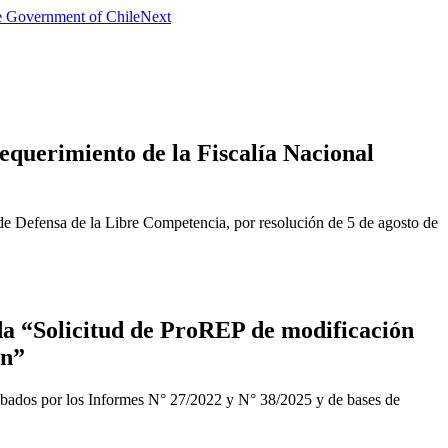
e Government of Chile
Next
equerimiento de la Fiscalía Nacional
de Defensa de la Libre Competencia, por resolución de 5 de agosto de
a “Solicitud de ProREP de modificación
ón”
obados por los Informes N° 27/2022 y N° 38/2025 y de bases de