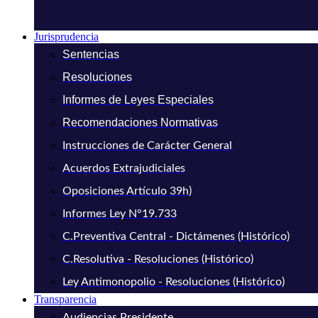
Jurisprudencia
Sentencias
Resoluciones
Informes de Leyes Especiales
Recomendaciones Normativas
Instrucciones de Carácter General
Acuerdos Extrajudiciales
Oposiciones Artículo 39h)
Informes Ley N°19.733
C.Preventiva Central - Dictámenes (Histórico)
C.Resolutiva - Resoluciones (Histórico)
Ley Antimonopolio - Resoluciones (Histórico)
Transparencia
Audiencias Presidente