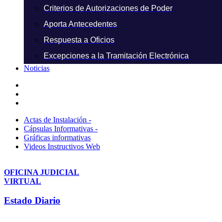
Criterios de Autorizaciones de Poder
Aporta Antecedentes
Respuesta a Oficios
Excepciones a la Tramitación Electrónica
Noticias
Actas de Instalación -
Cápsulas Informativas -
Gráficas informativas
Videos Instructivos Web
OFICINA JUDICIAL
VIRTUAL
Estado Diario