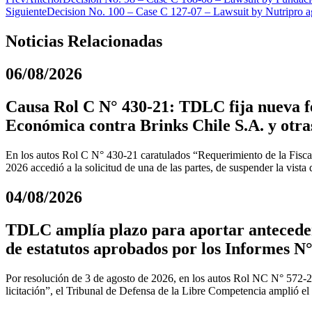
Siguiente
Decision No. 100 – Case C 127-07 – Lawsuit by Nutripro ag
Noticias Relacionadas
06/08/2026
Causa Rol C N° 430-21: TDLC fija nueva fe
Económica contra Brinks Chile S.A. y otra
En los autos Rol C N° 430-21 caratulados “Requerimiento de la Fiscal
2026 accedió a la solicitud de una de las partes, de suspender la vista
04/08/2026
TDLC amplía plazo para aportar anteceden
de estatutos aprobados por los Informes N°
Por resolución de 3 de agosto de 2026, en los autos Rol NC N° 572-
licitación”, el Tribunal de Defensa de la Libre Competencia amplió el