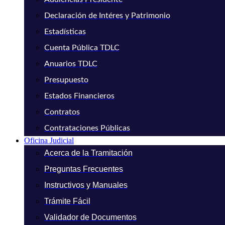
Declaración de Intéres y Patrimonio
Estadísticas
Cuenta Pública TDLC
Anuarios TDLC
Presupuesto
Estados Financieros
Contratos
Contrataciones Públicas
Oficina Judicial
Acerca de la Tramitación
Preguntas Frecuentes
Instructivos y Manuales
Trámite Fácil
Validador de Documentos