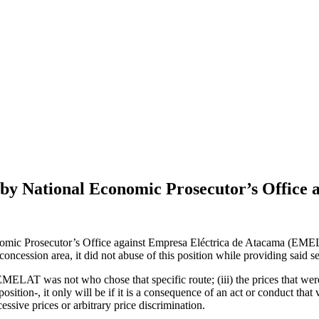
 by National Economic Prosecutor’s Office 
nomic Prosecutor’s Office against Empresa Eléctrica de Atacama (EMEL
s concession area, it did not abuse of this position while providing said 
) EMELAT was not who chose that specific route; (iii) the prices that wer
position-, it only will be if it is a consequence of an act or conduct t
essive prices or arbitrary price discrimination.