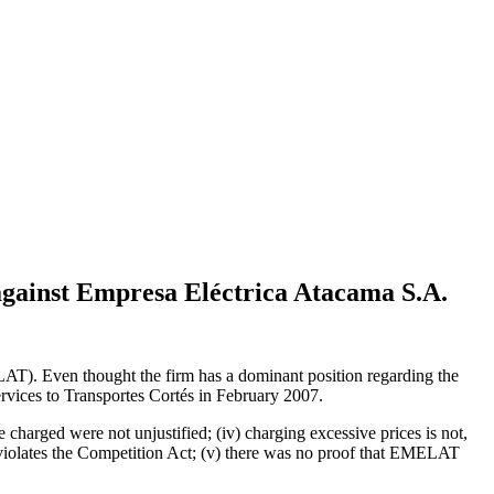
against Empresa Eléctrica Atacama S.A.
AT). Even thought the firm has a dominant position regarding the
services to Transportes Cortés in February 2007.
e charged were not unjustified; (iv) charging excessive prices is not,
hat violates the Competition Act; (v) there was no proof that EMELAT