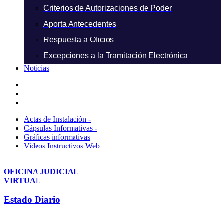
Criterios de Autorizaciones de Poder
Aporta Antecedentes
Respuesta a Oficios
Excepciones a la Tramitación Electrónica
Noticias
Actas de Instalación -
Cápsulas Informativas -
Gráficas informativas
Videos Instructivos Web
OFICINA JUDICIAL
VIRTUAL
Estado Diario