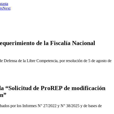
gasta
rs
Next
equerimiento de la Fiscalía Nacional
de Defensa de la Libre Competencia, por resolución de 5 de agosto de
a “Solicitud de ProREP de modificación
ón”
obados por los Informes N° 27/2022 y N° 38/2025 y de bases de