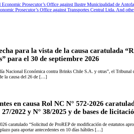
Economic Prosecutor’s Office against Ilustre Municipalidad de Antofa
nomic Prosecutor’s Office against Transportes Central Ltda. And othe
cha para la vista de la causa caratulada “R
s” para el 30 de septiembre 2026
ía Nacional Económica contra Brinks Chile S.A. y otras”, el Tribunal 
 de la causa del 26 de […]
tes en causa Rol NC N° 572-2026 caratulad
 27/2022 y N° 38/2025 y de bases de licitaci
2026 caratulado “Solicitud de ProREP de modificación de estatutos apr
 plazo para aportar antecedentes en 10 días hábiles […]