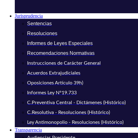
Jurisprudencia
Sentencias
Resoluciones
Informes de Leyes Especiales
Recomendaciones Normativas
Instrucciones de Carácter General
Acuerdos Extrajudiciales
Oposiciones Artículo 39h)
Informes Ley N°19.733
C.Preventiva Central - Dictámenes (Histórico)
C.Resolutiva - Resoluciones (Histórico)
Ley Antimonopolio - Resoluciones (Histórico)
Transparencia
Audiencias Presidente