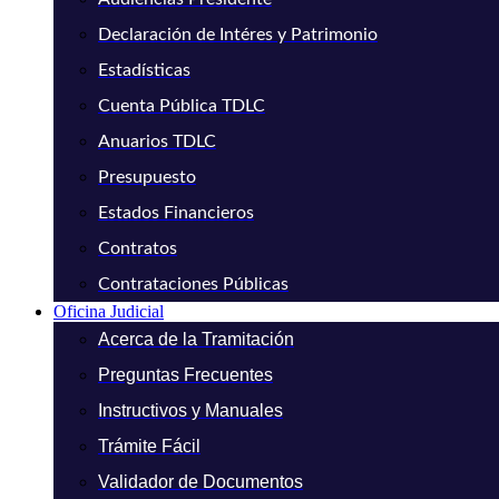
Declaración de Intéres y Patrimonio
Estadísticas
Cuenta Pública TDLC
Anuarios TDLC
Presupuesto
Estados Financieros
Contratos
Contrataciones Públicas
Oficina Judicial
Acerca de la Tramitación
Preguntas Frecuentes
Instructivos y Manuales
Trámite Fácil
Validador de Documentos