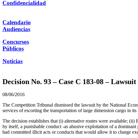
Confidencialidad
Calendario
Audiencias
Concursos
Públicos
Noticias
Decision No. 93 – Case C 183-08 – Lawsuit
08/06/2016
The Competition Tribunal dismissed the lawsuit by the National Eco
services of escorting the transportation of large dimension cargo in it
The decision establishes that (i) alternative routes were available; (ii
by itself, a punishable conduct -as abusive exploitation of a dominant 
had committed illicit acts or conducts that would allow it to charge exc