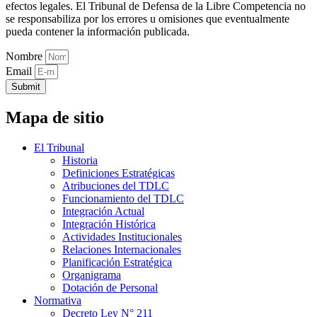
efectos legales. El Tribunal de Defensa de la Libre Competencia no
se responsabiliza por los errores u omisiones que eventualmente
pueda contener la información publicada.
Nombre
Email
Submit
Mapa de sitio
El Tribunal
Historia
Definiciones Estratégicas
Atribuciones del TDLC
Funcionamiento del TDLC
Integración Actual
Integración Histórica
Actividades Institucionales
Relaciones Internacionales
Planificación Estratégica
Organigrama
Dotación de Personal
Normativa
Decreto Ley N° 211