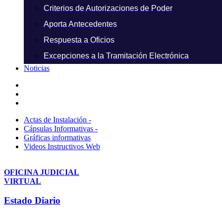
Criterios de Autorizaciones de Poder
Aporta Antecedentes
Respuesta a Oficios
Excepciones a la Tramitación Electrónica
Noticias
Actas de Instalación -
Cápsulas Informativas -
Gráficas informativas
Videos Instructivos Web
OFICINA JUDICIAL
VIRTUAL
Estado Diario