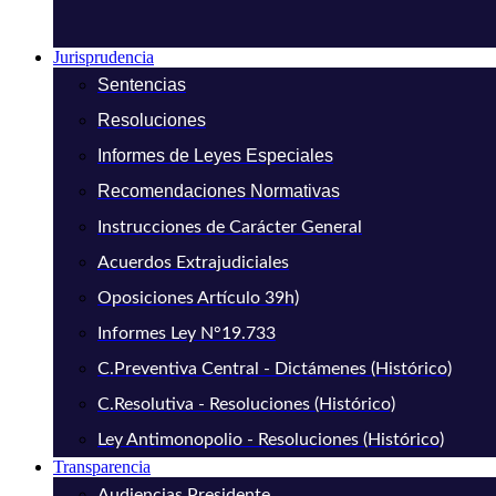
Jurisprudencia
Sentencias
Resoluciones
Informes de Leyes Especiales
Recomendaciones Normativas
Instrucciones de Carácter General
Acuerdos Extrajudiciales
Oposiciones Artículo 39h)
Informes Ley N°19.733
C.Preventiva Central - Dictámenes (Histórico)
C.Resolutiva - Resoluciones (Histórico)
Ley Antimonopolio - Resoluciones (Histórico)
Transparencia
Audiencias Presidente