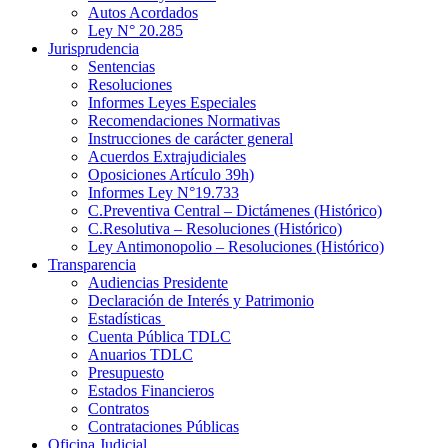
Autos Acordados
Ley N° 20.285
Jurisprudencia
Sentencias
Resoluciones
Informes Leyes Especiales
Recomendaciones Normativas
Instrucciones de carácter general
Acuerdos Extrajudiciales
Oposiciones Artículo 39h)
Informes Ley N°19.733
C.Preventiva Central – Dictámenes (Histórico)
C.Resolutiva – Resoluciones (Histórico)
Ley Antimonopolio – Resoluciones (Histórico)
Transparencia
Audiencias Presidente
Declaración de Interés y Patrimonio
Estadísticas
Cuenta Pública TDLC
Anuarios TDLC
Presupuesto
Estados Financieros
Contratos
Contrataciones Públicas
Oficina Judicial