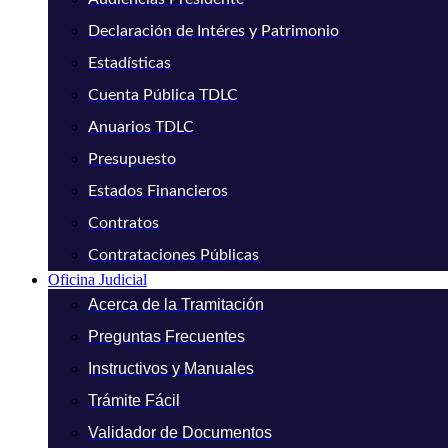
Declaración de Intéres y Patrimonio
Estadísticas
Cuenta Pública TDLC
Anuarios TDLC
Presupuesto
Estados Financieros
Contratos
Contrataciones Públicas
Oficina Judicial
Acerca de la Tramitación
Preguntas Frecuentes
Instructivos y Manuales
Trámite Fácil
Validador de Documentos