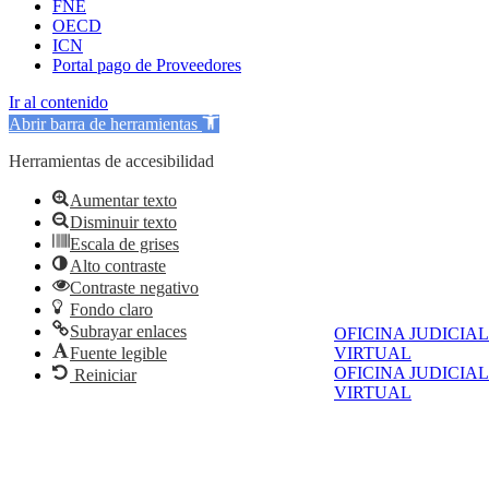
FNE
OECD
ICN
Portal pago de Proveedores
Ir al contenido
Abrir barra de herramientas
Herramientas de accesibilidad
Aumentar texto
Disminuir texto
Escala de grises
Alto contraste
Contraste negativo
Fondo claro
Subrayar enlaces
OFICINA JUDICIAL
VIRTUAL
Fuente legible
OFICINA JUDICIAL
Reiniciar
VIRTUAL