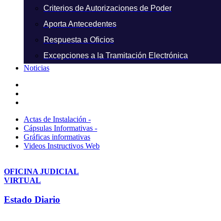
Criterios de Autorizaciones de Poder
Aporta Antecedentes
Respuesta a Oficios
Excepciones a la Tramitación Electrónica
Noticias
Actas de Instalación -
Cápsulas Informativas -
Gráficas informativas
Videos Instructivos Web
OFICINA JUDICIAL
VIRTUAL
Estado Diario