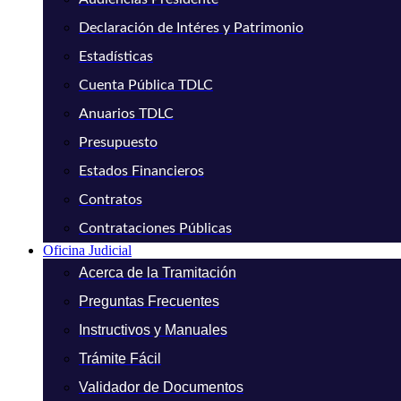
Declaración de Intéres y Patrimonio
Estadísticas
Cuenta Pública TDLC
Anuarios TDLC
Presupuesto
Estados Financieros
Contratos
Contrataciones Públicas
Oficina Judicial
Acerca de la Tramitación
Preguntas Frecuentes
Instructivos y Manuales
Trámite Fácil
Validador de Documentos