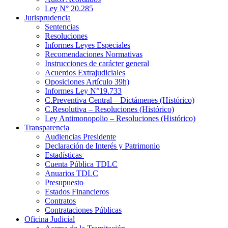
Ley N° 20.285
Jurisprudencia
Sentencias
Resoluciones
Informes Leyes Especiales
Recomendaciones Normativas
Instrucciones de carácter general
Acuerdos Extrajudiciales
Oposiciones Artículo 39h)
Informes Ley N°19.733
C.Preventiva Central – Dictámenes (Histórico)
C.Resolutiva – Resoluciones (Histórico)
Ley Antimonopolio – Resoluciones (Histórico)
Transparencia
Audiencias Presidente
Declaración de Interés y Patrimonio
Estadísticas
Cuenta Pública TDLC
Anuarios TDLC
Presupuesto
Estados Financieros
Contratos
Contrataciones Públicas
Oficina Judicial