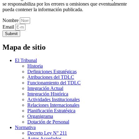
se responsabiliza por los errores u omisiones que eventualmente
pueda contener la información publicada.
Nombre
Email
Submit
Mapa de sitio
El Tribunal
Historia
Definiciones Estratégicas
Atribuciones del TDLC
Funcionamiento del TDLC
Integración Actual
Integración Histórica
Actividades Institucionales
Relaciones Internacionales
Planificación Estratégica
Organigrama
Dotación de Personal
Normativa
Decreto Ley N° 211
Autos Acordados