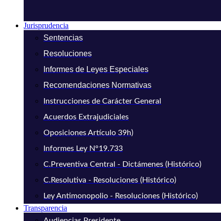
Jurisprudencia
Sentencias
Resoluciones
Informes de Leyes Especiales
Recomendaciones Normativas
Instrucciones de Carácter General
Acuerdos Extrajudiciales
Oposiciones Artículo 39h)
Informes Ley N°19.733
C.Preventiva Central - Dictámenes (Histórico)
C.Resolutiva - Resoluciones (Histórico)
Ley Antimonopolio - Resoluciones (Histórico)
Transparencia
Audiencias Presidente