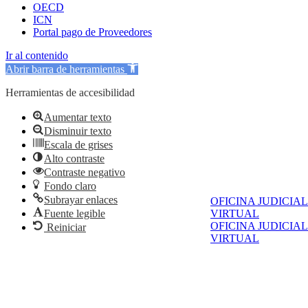
OECD
ICN
Portal pago de Proveedores
Ir al contenido
Abrir barra de herramientas
Herramientas de accesibilidad
Aumentar texto
Disminuir texto
Escala de grises
Alto contraste
Contraste negativo
Fondo claro
Subrayar enlaces
OFICINA JUDICIAL
Fuente legible
VIRTUAL
OFICINA JUDICIAL
Reiniciar
VIRTUAL